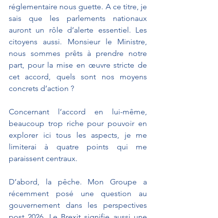
réglementaire nous guette. A ce titre, je 
sais que les parlements nationaux 
auront un rôle d’alerte essentiel. Les 
citoyens aussi. Monsieur le Ministre, 
nous sommes prêts à prendre notre 
part, pour la mise en œuvre stricte de 
cet accord, quels sont nos moyens 
concrets d’action ?
Concernant l’accord en lui-même, 
beaucoup trop riche pour pouvoir en 
explorer ici tous les aspects, je me 
limiterai à quatre points qui me 
paraissent centraux.
D’abord, la pêche. Mon Groupe a 
récemment posé une question au 
gouvernement dans les perspectives 
post 2026. Le Brexit signifie aussi une 