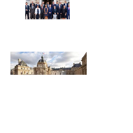
Par Sénateur
Par thème