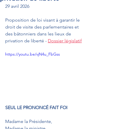
29 avril 2026
Proposition de loi visant à garantir le 
droit de visite des parlementaires et 
des bâtonniers dans les lieux de 
privation de liberté - 
Dossier législatif
https://youtu.be/vjN4u_FbGss
SEUL LE PRONONCÉ FAIT FOI
Madame la Présidente,
Madame la ministre,