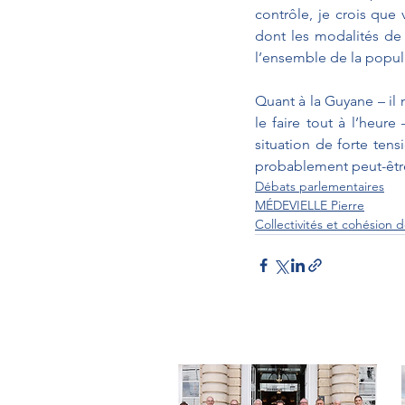
contrôle, je crois que
dont les modalités de 
l’ensemble de la popula
Quant à la Guyane – il 
le faire tout à l’heur
situation de forte tensi
probablement peut-êtr
Débats parlementaires
MÉDEVIELLE Pierre
Collectivités et cohésion d