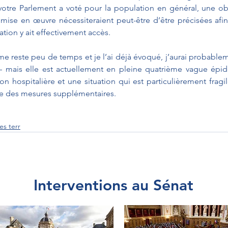
 votre Parlement a voté pour la population en général, une obl
mise en œuvre nécessiteraient peut-être d’être précisées afin
tion y ait effectivement accès.
me reste peu de temps et je l’ai déjà évoqué, j’aurai probablem
e – mais elle est actuellement en pleine quatrième vague épi
on hospitalière et une situation qui est particulièrement fragil
e des mesures supplémentaires.
es terr
Interventions au Sénat