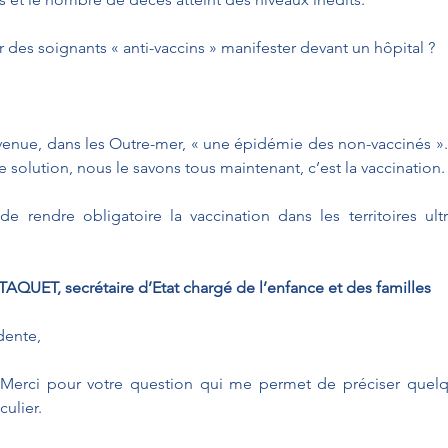
r des soignants « anti-vaccins » manifester devant un hôpital ?
enue, dans les Outre-mer, « une épidémie des non-vaccinés ».
ne solution, nous le savons tous maintenant, c’est la vaccination.
de rendre obligatoire la vaccination dans les territoires ultr
AQUET, secrétaire d’Etat chargé de l’enfance et des familles
dente,
 Merci pour votre question qui me permet de préciser quelq
culier.