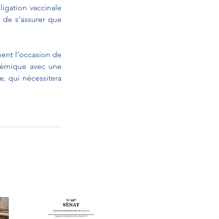
igation vaccinale 
 de s’assurer que 
ent l’occasion de 
démique avec une 
e, qui nécessitera 