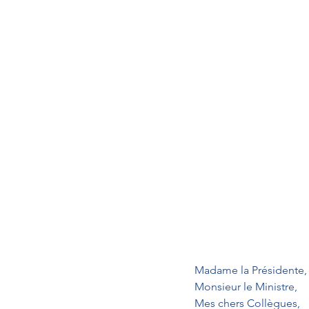
Madame la Présidente,
Monsieur le Ministre,
Mes chers Collègues,