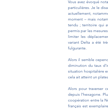
Vous avez évoqué notam
particulières. Je le di
actuellement, notammen
moment – mais notamme
tendu ; territoire qui 
permis par les mesures 
limiter les déplacemen
variant Delta a été tr
fulgurante.
Alors il semble cepend
diminution du taux d’
situation hospitalière 
cela ait atteint un plate
Alors pour traverser c
depuis l’hexagone. Plu
coopération entre la N
français est exemplaire