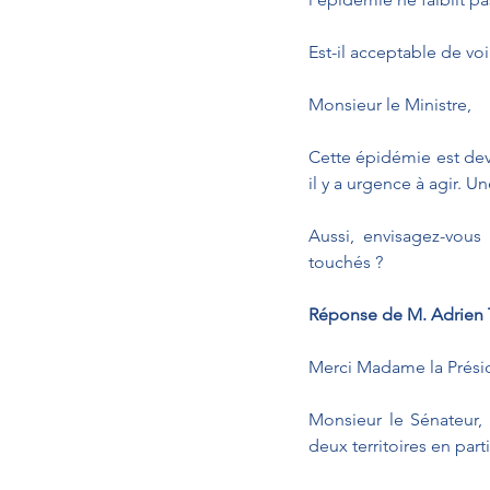
Est-il acceptable de voi
Monsieur le Ministre, 
Cette épidémie est dev
il y a urgence à agir. U
Aussi, envisagez-vous 
touchés ?
Réponse de M. Adrien T
Merci Madame la Prési
Monsieur le Sénateur,
deux territoires en parti