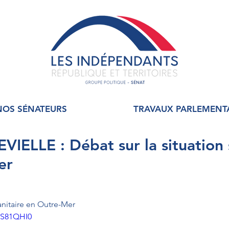
NOS SÉNATEURS
TRAVAUX PARLEMENT
VIELLE : Débat sur la situation 
er
sanitaire en Outre-Mer
WS81QHI0