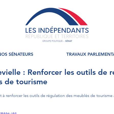
NOS SÉNATEURS
TRAVAUX PARLEMENT
ielle : Renforcer les outils de 
s de tourisme
-E8WHuWI