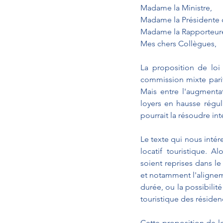
Madame la Ministre,
Madame la Présidente 
Madame la Rapporteur
Mes chers Collègues,
La proposition de loi
commission mixte parit
Mais entre l'augmentat
loyers en hausse réguli
pourrait la résoudre in
Le texte qui nous intére
locatif touristique. 
soient reprises dans le
et notamment l'alignem
durée, ou la possibilit
touristique des résiden
Cette proposition de l