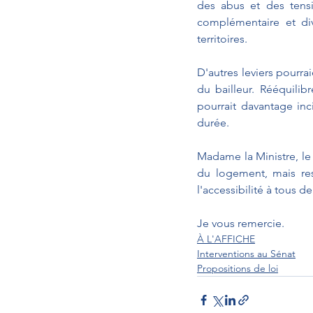
des abus et des tensi
complémentaire et di
territoires.
D'autres leviers pourra
du bailleur. Rééquilibr
pourrait davantage inc
durée.
Madame la Ministre, le G
du logement, mais rest
l'accessibilité à tous
Je vous remercie.
À L'AFFICHE
Interventions au Sénat
Propositions de loi