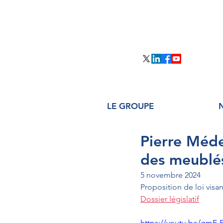
LE GROUPE
Pierre Médev
des meublé
5 novembre 2024
Dossier législatif
https://youtu.be/qmF