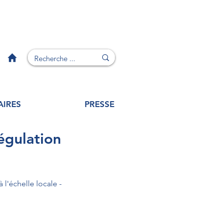
AIRES
PRESSE
régulation
Proposition de loi visant à renforcer les outils de régulation des meublés de tourisme à l'échelle locale - 