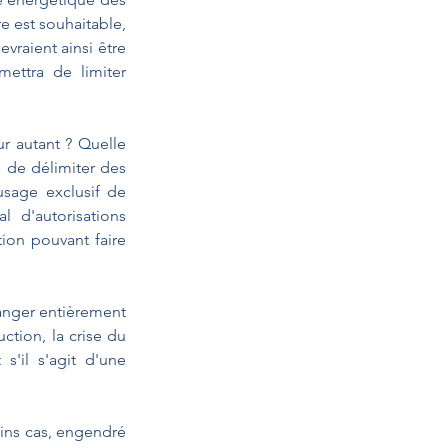
 est souhaitable, 
raient ainsi être 
ettra de limiter 
 autant ? Quelle 
 de délimiter des 
sage exclusif de 
 d'autorisations 
ion pouvant faire 
hanger entièrement 
ion, la crise du 
'il s'agit d'une 
ins cas, engendré 