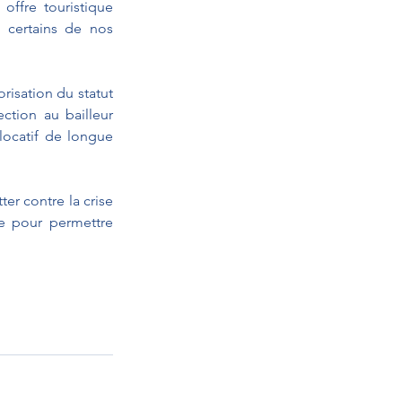
ffre touristique 
certains de nos 
risation du statut 
ction au bailleur 
locatif de longue 
er contre la crise 
e pour permettre 