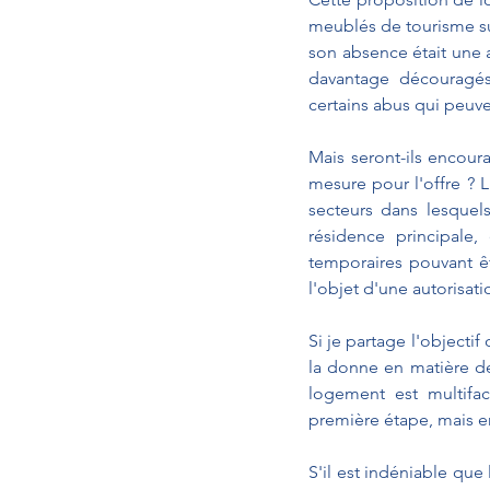
meublés de tourisme su
son absence était une a
davantage découragés 
certains abus qui peuve
Mais seront-ils encour
mesure pour l'offre ? L
secteurs dans lesquel
résidence principale,
temporaires pouvant êt
l'objet d'une autorisa
Si je partage l'objectif
la donne en matière de
logement est multifac
première étape, mais e
S'il est indéniable que