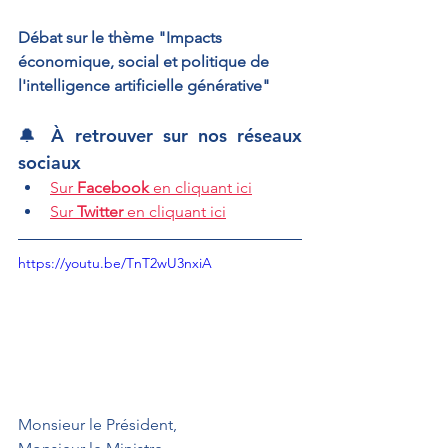
Débat sur le thème "Impacts 
économique, social et politique de 
l'intelligence artificielle générative"
🔔 À retrouver sur nos réseaux 
sociaux
Sur 
Facebook
 en cliquant ici
Sur 
Twitter
 en cliquant ici
https://youtu.be/TnT2wU3nxiA
Monsieur le Président,