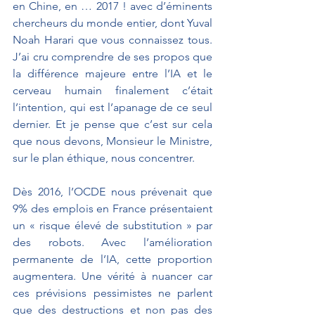
en Chine, en … 2017 ! avec d’éminents 
chercheurs du monde entier, dont Yuval 
Noah Harari que vous connaissez tous. 
J’ai cru comprendre de ses propos que 
la différence majeure entre l’IA et le 
cerveau humain finalement c’était 
l’intention, qui est l’apanage de ce seul 
dernier. Et je pense que c’est sur cela 
que nous devons, Monsieur le Ministre, 
sur le plan éthique, nous concentrer.
Dès 2016, l’OCDE nous prévenait que 
9% des emplois en France présentaient 
un « risque élevé de substitution » par 
des robots. Avec l’amélioration 
permanente de l’IA, cette proportion 
augmentera. Une vérité à nuancer car 
ces prévisions pessimistes ne parlent 
que des destructions et non pas des 