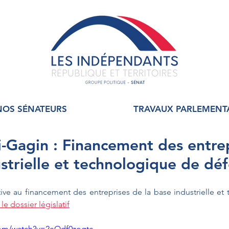
NOS SÉNATEURS
TRAVAUX PARLEMENT
i-Gagin : Financement des entre
ustrielle et technologique de dé
tive au financement des entreprises de la base industrielle et
 le dossier législatif
com/watch?v=2eOdf0zogtc