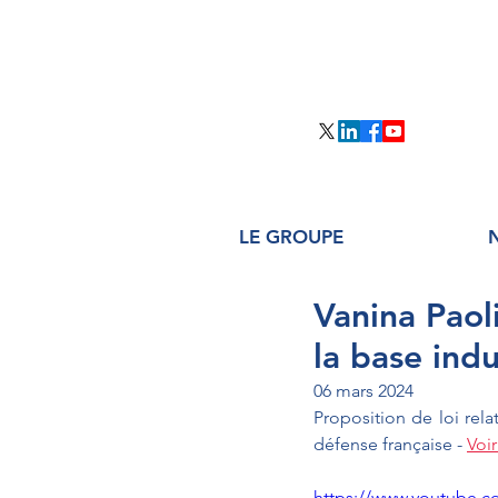
LE GROUPE
Vanina Paol
la base ind
06 mars 2024
Proposition de loi rela
défense française 
- 
Voir
https://www.youtube.