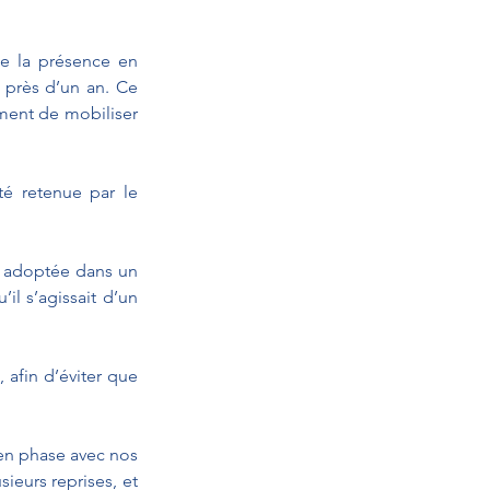
e la présence en 
 près d’un an. Ce 
ment de mobiliser 
é retenue par le 
é adoptée dans un 
il s’agissait d’un 
afin d’éviter que 
en phase avec nos 
eurs reprises, et 