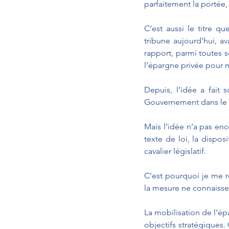
parfaitement la portée, l
C’est aussi le titre 
tribune aujourd’hui, av
rapport, parmi toutes 
l’épargne privée pour m
Depuis, l’idée a fait
Gouvernement dans le p
Mais l’idée n’a pas enc
texte de loi, la disposi
cavalier législatif.
C’est pourquoi je me ré
la mesure ne connaisse
La mobilisation de l’ép
objectifs stratégiques.