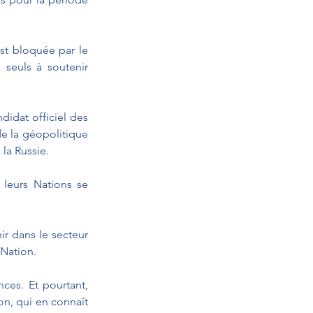
st bloquée par le 
seuls à soutenir 
idat officiel des 
e la géopolitique 
 la Russie.
leurs Nations se 
r dans le secteur 
 Nation.
ces. Et pourtant, 
n, qui en connaît 