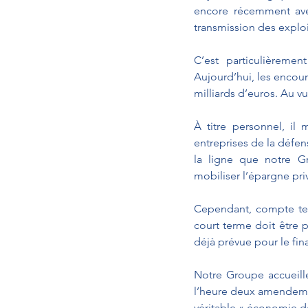
encore récemment avec
transmission des exploi
C’est particulièremen
Aujourd’hui, les encours
milliards d’euros. Au v
À titre personnel, il
entreprises de la défens
la ligne que notre Gr
mobiliser l’épargne priv
Cependant, compte tenu
court terme doit être p
déjà prévue pour le fin
Notre Groupe accueille
l’heure deux amendement
véritable « économie d