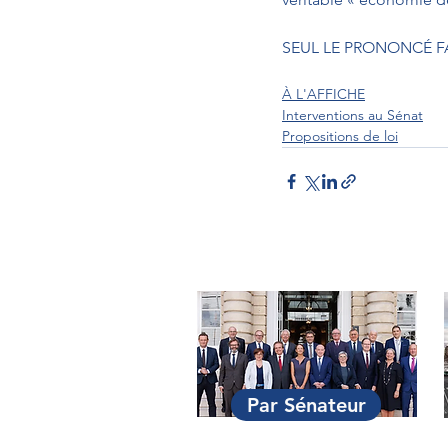
SEUL LE PRONONCÉ FA
À L'AFFICHE
Interventions au Sénat
Propositions de loi
Par Sénateur