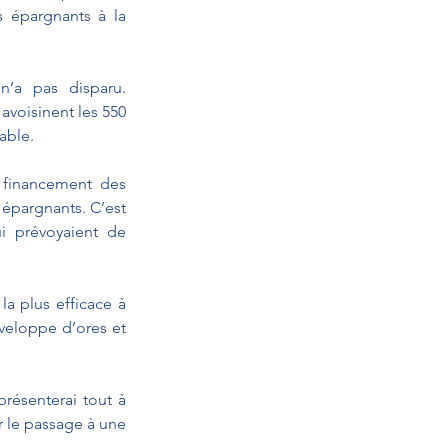
 épargnants à la 
n’a pas disparu. 
avoisinent les 550 
able.
 financement des 
 épargnants. C’est 
i prévoyaient de 
a plus efficace à 
veloppe d’ores et 
résenterai tout à 
 le passage à une 