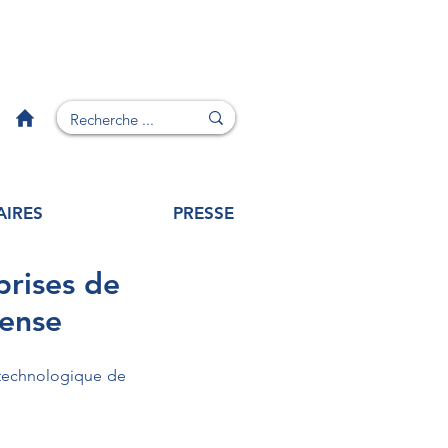
AIRES
PRESSE
prises de
fense
 technologique de 