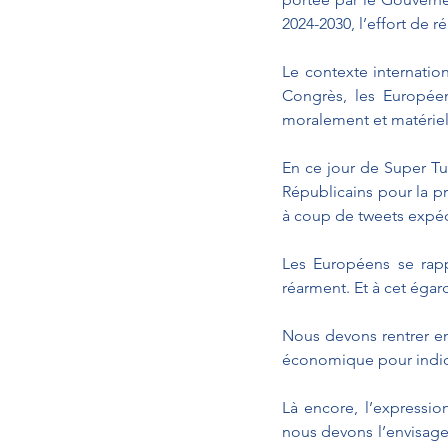
2024-2030, l’effort de 
Le contexte internatio
Congrès, les Européen
moralement et matériel
En ce jour de Super Tu
Républicains pour la p
à coup de tweets expédi
Les Européens se rappe
réarment. Et à cet égar
Nous devons rentrer en
économique pour indiqu
Là encore, l’expression
nous devons l’envisage