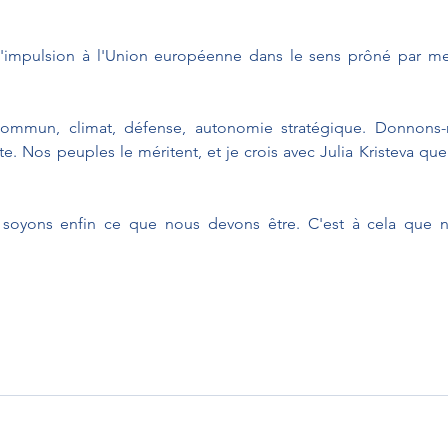
impulsion à l'Union européenne dans le sens prôné par mes
ommun, climat, défense, autonomie stratégique. Donnons-
te. Nos peuples le méritent, et je crois avec Julia Kristeva que
soyons enfin ce que nous devons être. C'est à cela que no