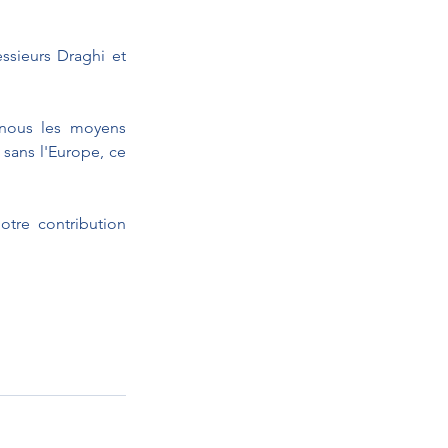
sieurs Draghi et 
nous les moyens 
 sans l'Europe, ce 
tre contribution 