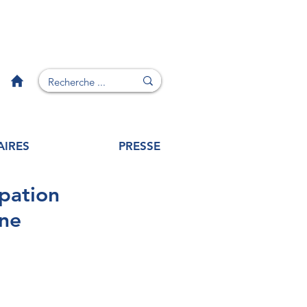
AIRES
PRESSE
ipation
nne