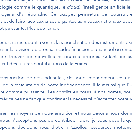
nologie comme le quantique, le 
cloud
, l'intelligence artificielle
moyens d'y répondre. Ce budget permettra de poursuivre l
et de faire face aux crises urgentes au niveaux nationaux et e
 et puissante. Plus que jamais.
x chantiers sont à venir : la rationalisation des instruments exi
r sur la révision du prochain cadre financier pluriannuel ou enco
ur trouver de nouvelles ressources propres. Autant de su
ant des futures contributions de la France.
construction de nos industries, de notre engagement, cela a 
 de la restauration de notre indépendance, il faut aussi que l
re comme puissance. Les conflits en cours, à nos portes, nous 
américaines ne fait que confirmer la nécessité d'accepter notre r
er les moyens de notre ambition et nous devons nous donn
 nous n'acceptons pas de contribuer, alors, je vous pose la qu
opéens décidons-nous d'être ? Quelles ressources mettons