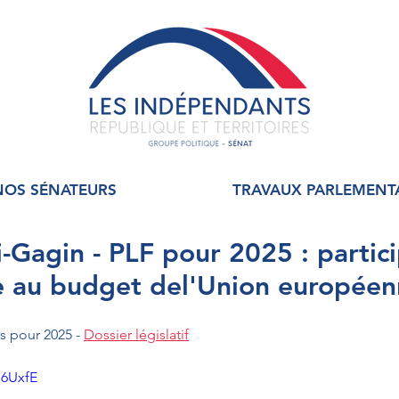
NOS SÉNATEURS
TRAVAUX PARLEMENT
i-Gagin - PLF pour 2025 : partic
e au budget del'Union europée
s pour 2025 - 
Dossier législatif
l6UxfE