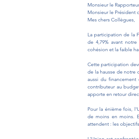
Monsieur le Rapporteur
Monsieur le Président 
Mes chers Collègues,
La participation de la
de 4,79% avant notre 
cohésion et la faible h
Cette participation dev
de la hausse de notre co
aussi du financement 
contributeur au budget
apporte en retour direct
Pour la énième fois, l'
de moins en moins. E
attendent : les objectifs
L'Union est confrontée