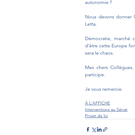
autonomie ?
Nous devons donner l'
Letta.
Démocratie, marché c
d'être cette Europe for
sera le chaos.
Mes chers Collègues, 
participe.
Je vous remercie.
À L'AFFICHE
Interventions au Sénat
Projet de loi