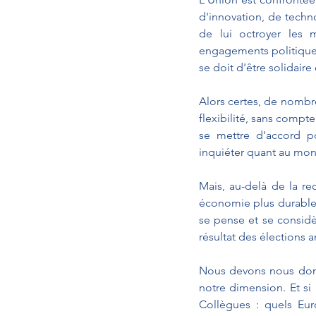
d'innovation, de tech
de lui octroyer les 
engagements politiques 
se doit d'être solidaire
Alors certes, de nombreu
flexibilité, sans compte
se mettre d'accord po
inquiéter quant au mont
Mais, au-delà de la re
économie plus durable,
se pense et se considè
résultat des élections 
Nous devons nous donn
notre dimension. Et si
Collègues : quels Eur