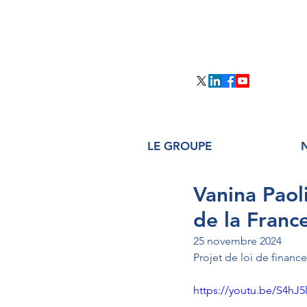
LE GROUPE
Vanina Paol
de la Franc
25 novembre 2024
Projet de loi de finance
https://youtu.be/S4hJ5