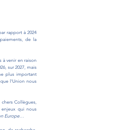
ar rapport à 2024 
paiements, de la 
à venir en raison 
26, sur 2027, mais 
e plus important 
 que l'Union nous 
 chers Collègues, 
enjeux qui nous 
on Europe
…
on, de recherche, 