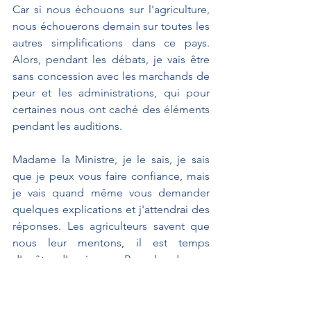
Car si nous échouons sur l'agriculture, 
nous échouerons demain sur toutes les 
autres simplifications dans ce pays. 
Alors, pendant les débats, je vais être 
sans concession avec les marchands de 
peur et les administrations, qui pour 
certaines nous ont caché des éléments 
pendant les auditions.
Madame la Ministre, je le sais, je sais 
que je peux vous faire confiance, mais 
je vais quand même vous demander 
quelques explications et j'attendrai des 
réponses. Les agriculteurs savent que 
nous leur mentons, il est temps 
d'arrêter d'avoir peur. Peur des drones, 
peur des nouvelles techniques 
génomiques, peur de stocker l'eau. 
Nous avons peur de notre ombre, nous 