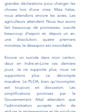
grandes déclarations pour changer les 
choses lors d'une crise. Mais hélas, 
nous attendons encore les actes. Les 
agriculteurs attendent. Nous leur avons 
fait beaucoup de promesses, suscité 
beaucoup d'espoir et, depuis un an, 
une dissolution, quatre premiers 
ministres, le désespoir est insondable.
Encore un suicide dans mon canton, 
deux en Indre-et-Loire ces derniers 
jours. Je ne supporte plus, nous ne 
supportons plus ce décompte 
macabre. Le PLOA, bien qu'incomplet, 
est toujours en discussion. Les 
simplifications promises par le 
Gouvernement Attal attendent que 
l'administration accepte enfin de 
réduire le réglementaire et de produire 