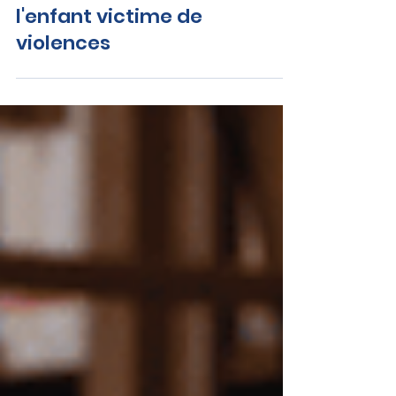
Laure Darcos : Sûreté de
l'enfant victime de
violences