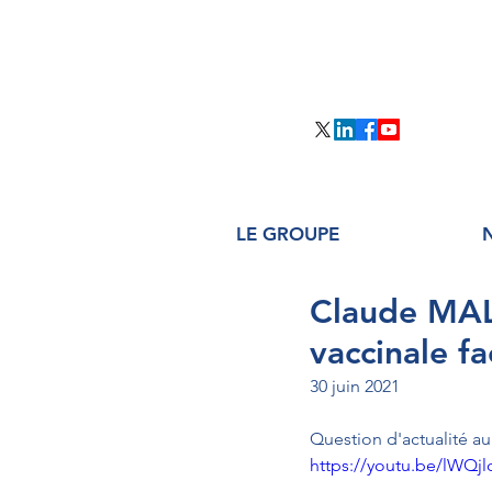
LE GROUPE
Claude MALH
vaccinale fa
30 juin 2021
Question d'actualité 
https://youtu.be/lWQ