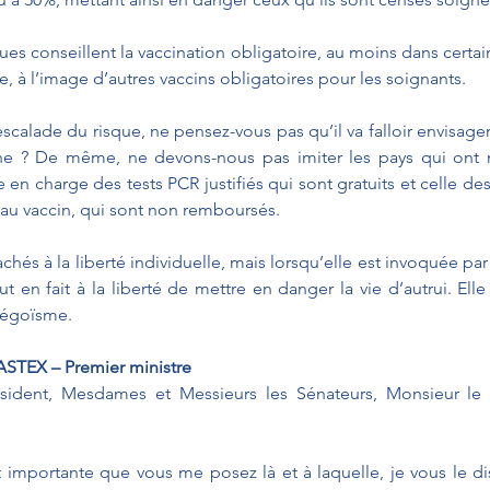
es conseillent la vaccination obligatoire, au moins dans certain
e, à l’image d’autres vaccins obligatoires pour les soignants.
scalade du risque, ne pensez-vous pas qu’il va falloir envisager
ne ? De même, ne devons-nous pas imiter les pays qui ont 
e en charge des tests PCR justifiés qui sont gratuits et celle des
au vaccin, qui sont non remboursés. 
és à la liberté individuelle, mais lorsqu’elle est invoquée par 
ut en fait à la liberté de mettre en danger la vie d’autrui. Elle
’égoïsme.
STEX – Premier ministre
sident, Mesdames et Messieurs les Sénateurs, Monsieur le 
mportante que vous me posez là et à laquelle, je vous le dis 