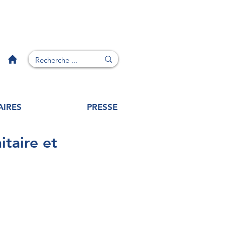
AIRES
PRESSE
taire et