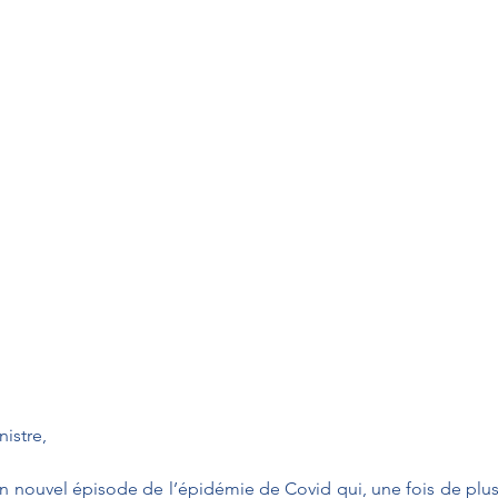
istre,
 un nouvel épisode de l’épidémie de Covid qui, une fois de plu