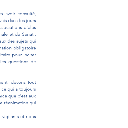
 avoir consulté, 
is dans les jours 
sociations d’élus 
ale et du Sénat ; 
ux des sujets qui 
ation obligatoire 
aire pour inciter 
les questions de 
ment, devons tout 
ce qui a toujours 
arce que c’est eux 
de réanimation qui 
vigilants et nous 