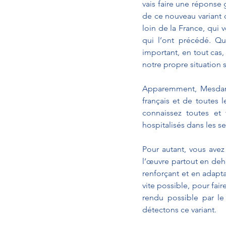
vais faire une réponse 
de ce nouveau variant 
loin de la France, qui 
qui l’ont précédé. Qu
important, en tout cas
notre propre situation s
Apparemment, Mesdames
français et de toutes l
connaissez toutes et 
hospitalisés dans les s
Pour autant, vous avez 
l’œuvre partout en deh
renforçant et en adaptan
vite possible, pour fair
rendu possible par le
détectons ce variant.