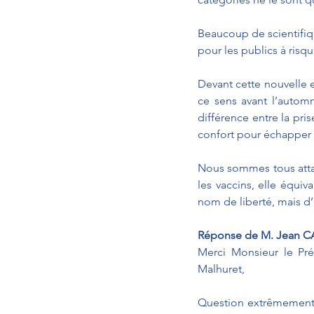
Beaucoup de scientifiqu
pour les publics à risqu
Devant cette nouvelle e
ce sens avant l’autom
différence entre la pris
confort pour échapper 
Nous sommes tous attach
les vaccins, elle équiva
nom de liberté, mais d
Réponse de M. Jean CA
Merci Monsieur le Pré
Malhuret,
Question extrêmement i