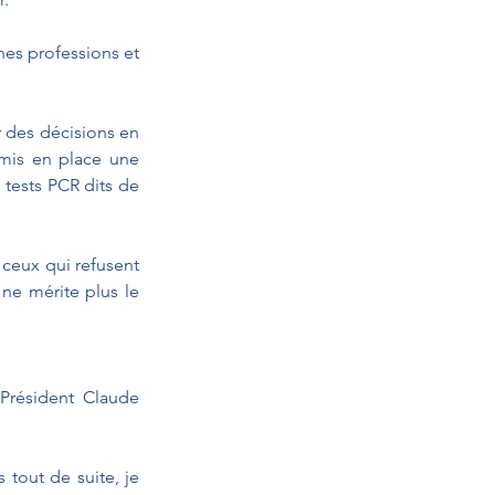
es professions et 
 des décisions en 
mis en place une 
 tests PCR dits de 
ceux qui refusent 
 ne mérite plus le 
Président Claude 
tout de suite, je 