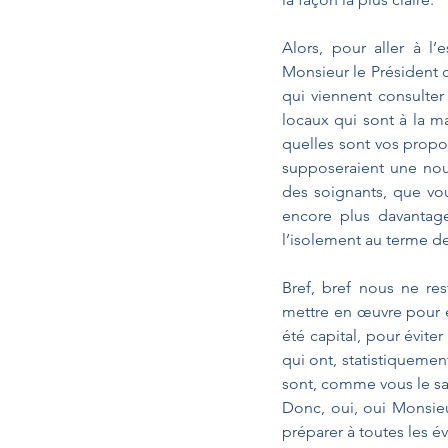
Alors, pour aller à l’
Monsieur le Président d
qui viennent consulter
locaux qui sont à la m
quelles sont vos propo
supposeraient une nouve
des soignants, que vou
encore plus davantage
l’isolement au terme de l
Bref, bref nous ne res
mettre en œuvre pour é
été capital, pour éviter
qui ont, statistiquement
sont, comme vous le sa
Donc, oui, oui Monsieu
préparer à toutes les év