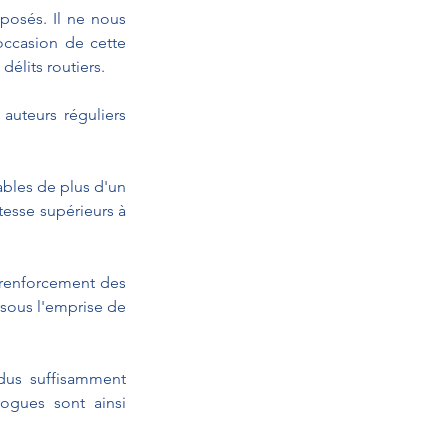
osés. Il ne nous 
ccasion de cette 
délits routiers.
auteurs réguliers 
ables de plus d'un 
tesse supérieurs à 
renforcement des 
sous l'emprise de 
dus suffisamment 
ogues sont ainsi 