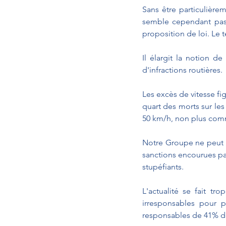
Sans être particulière
semble cependant pas o
proposition de loi. Le t
Il élargit la notion d
d'infractions routières.
Les excès de vitesse fig
quart des morts sur les
50 km/h, non plus com
Notre Groupe ne peut 
sanctions encourues par
stupéfiants.
L'actualité se fait t
irresponsables pour p
responsables de 41% de l