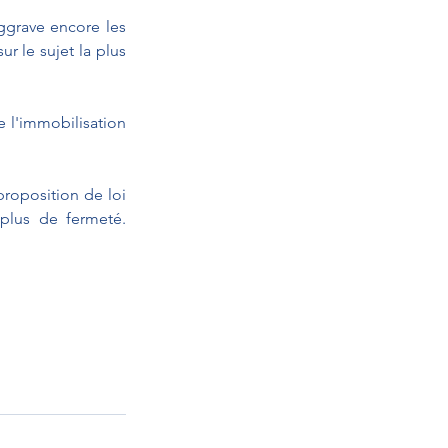
ggrave encore les 
 le sujet la plus 
 l'immobilisation 
roposition de loi 
 plus de fermeté. 