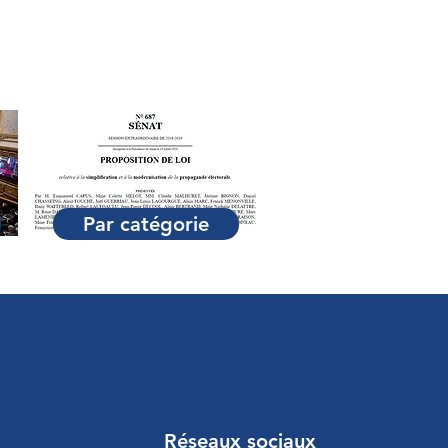
Par catégorie
Réseaux sociaux