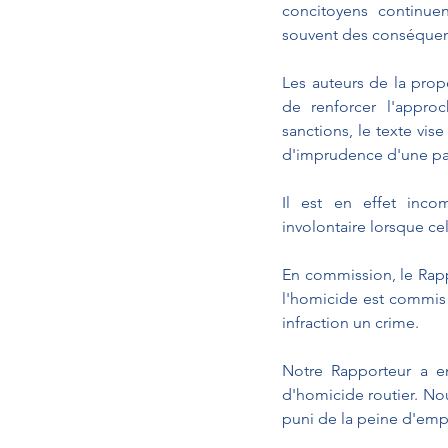
concitoyens continu
souvent des conséquen
Les auteurs de la prop
de renforcer l'approc
sanctions, le texte vis
d'imprudence d'une part
Il est en effet inco
involontaire lorsque cel
En commission, le Rapp
l'homicide est commis 
infraction un crime.
Notre Rapporteur a en
d'homicide routier. No
puni de la peine d'emp