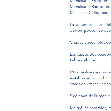
Monsieur le Président 
Monsieur le Rapporteur
Mes chers Collègues,
La voiture est essentie
doivent pouvoir se dépl
Chaque année, plus de 3
Les causes des accident
faible visibilité.
L'État réalise de nombr
évitables et sont donc
excès de vitesse : ce 
S'agissant de l'usage d
Malgré les contrôles, m