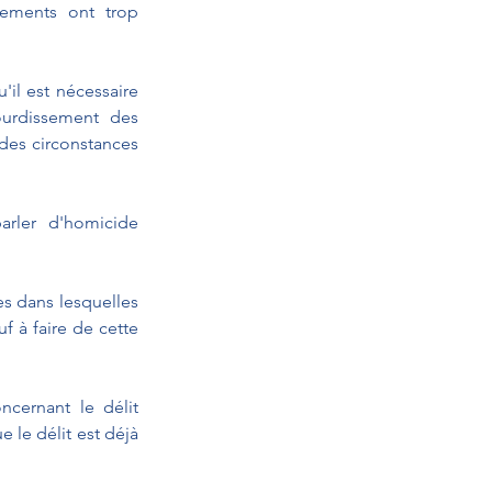
ements ont trop 
il est nécessaire 
ourdissement des 
des circonstances 
rler d'homicide 
s dans lesquelles 
 à faire de cette 
cernant le délit 
le délit est déjà 