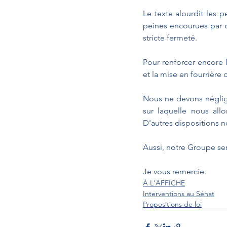
Le texte alourdit les 
peines encourues par c
stricte fermeté.
Pour renforcer encore l
et la mise en fourrière 
Nous ne devons néglige
sur laquelle nous allo
D'autres dispositions n
Aussi, notre Groupe ser
Je vous remercie.
À L'AFFICHE
Interventions au Sénat
Propositions de loi