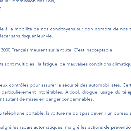
de la Commission des Lois,
,
lle à la mobilité de nos concitoyens sur bon nombre de nos terr
acer sans risquer leur vie.
000 Français meurent sur la route. C'est inacceptable.
s sont multiples : la fatigue, de mauvaises conditions climatiq
eux contrôles pour assurer la sécurité des automobilistes. Cert
 particulièrement intolérables. Alcool, drogue, usage du tél
sont autant de mises en danger condamnables.
u téléphone portable, la voiture ne doit pas devenir un bureau
algré les radars automatiques, malgré les actions de prévention