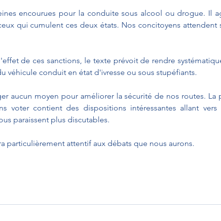
peines encourues pour la conduite sous alcool ou drogue. Il a
eux qui cumulent ces deux états. Nos concitoyens attendent sur
'effet de ces sanctions, le texte prévoit de rendre systématique
du véhicule conduit en état d'ivresse ou sous stupéfiants.
r aucun moyen pour améliorer la sécurité de nos routes. La p
ns voter contient des dispositions intéressantes allant vers
ous paraissent plus discutables.
a particulièrement attentif aux débats que nous aurons.