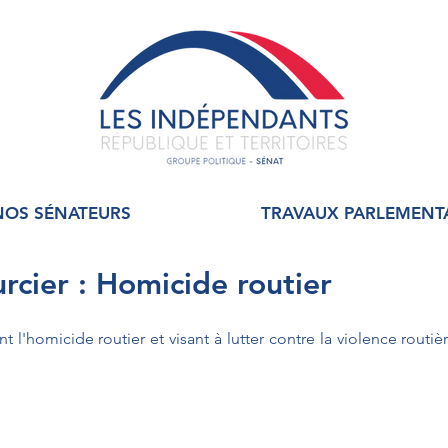
NOS SÉNATEURS
TRAVAUX PARLEMENT
rcier : Homicide routier
t l'homicide routier et visant à lutter contre la violence routièr