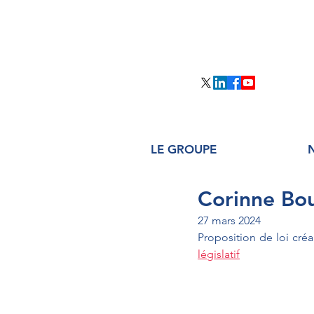
LE GROUPE
Corinne Bou
27 mars 2024
Proposition de loi créan
législatif