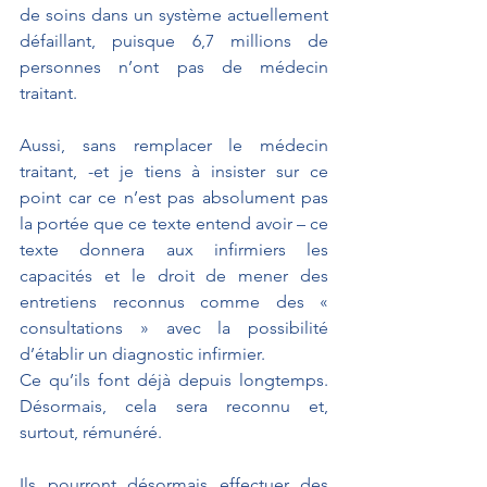
de soins dans un système actuellement 
défaillant, puisque 6,7 millions de 
personnes n’ont pas de médecin 
traitant.
Aussi, sans remplacer le médecin 
traitant, -et je tiens à insister sur ce 
point car ce n’est pas absolument pas 
la portée que ce texte entend avoir – ce 
texte donnera aux infirmiers les 
capacités et le droit de mener des 
entretiens reconnus comme des « 
consultations » avec la possibilité 
d’établir un diagnostic infirmier. 
Ce qu’ils font déjà depuis longtemps. 
Désormais, cela sera reconnu et, 
surtout, rémunéré. 
Ils pourront désormais effectuer des 