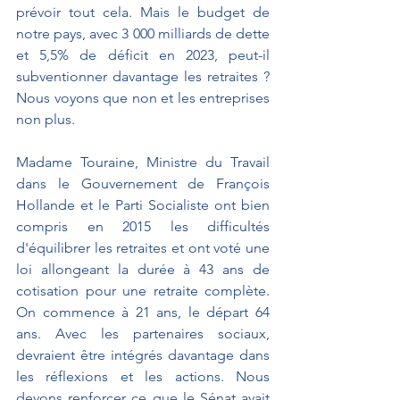
prévoir tout cela. Mais le budget de 
notre pays, avec 3 000 milliards de dette 
et 5,5% de déficit en 2023, peut-il 
subventionner davantage les retraites ? 
Nous voyons que non et les entreprises 
non plus.
Madame Touraine, Ministre du Travail 
dans le Gouvernement de François 
Hollande et le Parti Socialiste ont bien 
compris en 2015 les difficultés 
d'équilibrer les retraites et ont voté une 
loi allongeant la durée à 43 ans de 
cotisation pour une retraite complète. 
On commence à 21 ans, le départ 64 
ans. Avec les partenaires sociaux, 
devraient être intégrés davantage dans 
les réflexions et les actions. Nous 
devons renforcer ce que le Sénat avait 