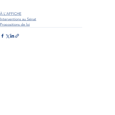
À L'AFFICHE
Interventions au Sénat
Propositions de loi
Interventions au Sénat
Par Sénateur