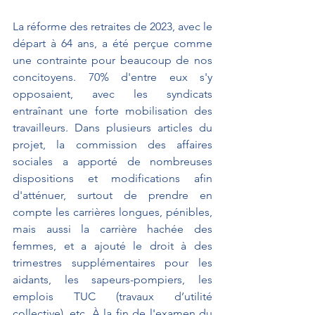
La réforme des retraites de 2023, avec le 
départ à 64 ans, a été perçue comme 
une contrainte pour beaucoup de nos 
concitoyens. 70% d'entre eux s'y 
opposaient, avec les syndicats 
entraînant une forte mobilisation des 
travailleurs. Dans plusieurs articles du 
projet, la commission des affaires 
sociales a apporté de nombreuses 
dispositions et modifications afin 
d'atténuer, surtout de prendre en 
compte les carrières longues, pénibles, 
mais aussi la carrière hachée des 
femmes, et a ajouté le droit à des 
trimestres supplémentaires pour les 
aidants, les sapeurs-pompiers, les 
emplois TUC (travaux d’utilité 
collective), etc. À la fin de l'examen du 