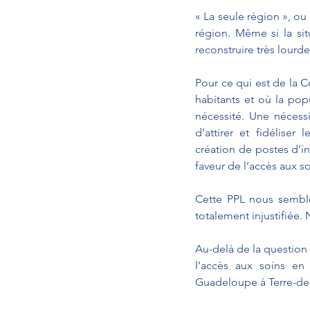
« La seule région », ou
région. Même si la situ
reconstruire très lour
Pour ce qui est de la 
habitants et où la pop
nécessité. Une nécess
d’attirer et fidéliser
création de postes d’in
faveur de l’accès aux soi
Cette PPL nous semble 
totalement injustifiée
Au-delà de la question d
l’accès aux soins en 
Guadeloupe à Terre-de-