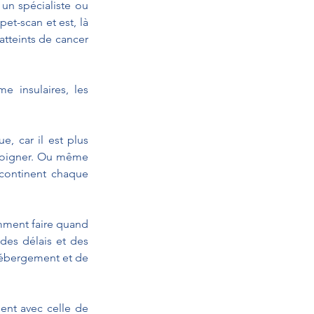
un spécialiste ou 
t-scan et est, là 
atteints de cancer 
 insulaires, les 
, car il est plus 
 soigner. Ou même 
 continent chaque 
mment faire quand 
 des délais et des 
’hébergement et de 
ent avec celle de 