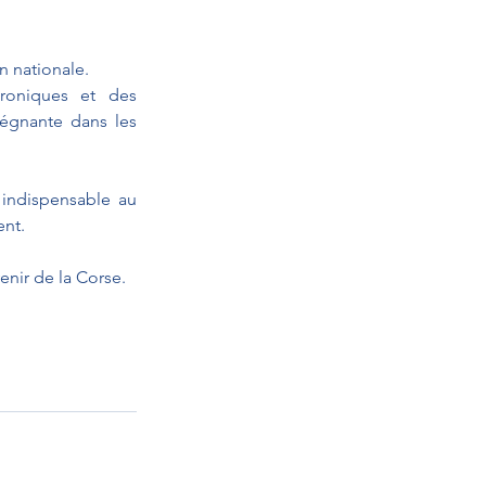
n nationale.
roniques et des 
égnante dans les 
indispensable au 
ent.
enir de la Corse.