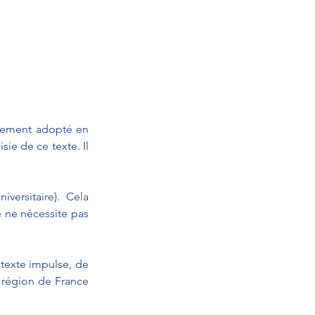
lement adopté en 
e de ce texte. Il 
versitaire).  Cela 
 ne nécessite pas 
 texte impulse, de 
e région de France 