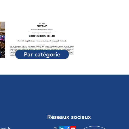
Par catégorie
Réseaux sociaux
nat.fr