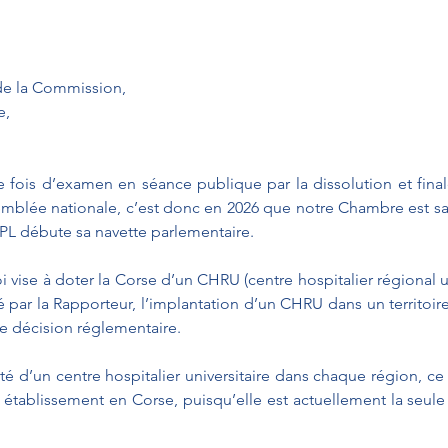
de la Commission,
e,
fois d’examen en séance publique par la dissolution et fina
blée nationale, c’est donc en 2026 que notre Chambre est saisi
PPL débute sa navette parlementaire.
 vise à doter la Corse d’un CHRU (centre hospitalier régional uni
é par la Rapporteur, l’implantation d’un CHRU dans un territoire
ne décision réglementaire.
ité d’un centre hospitalier universitaire dans chaque région, ce
tel établissement en Corse, puisqu’elle est actuellement la seul