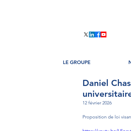
LE GROUPE
Daniel Chas
universitai
12 février 2026
Proposition de loi visan
https://youtu.be/LFoe