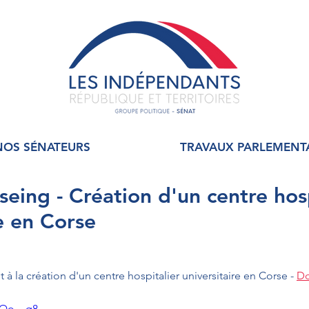
NOS SÉNATEURS
TRAVAUX PARLEMENT
seing - Création d'un centre hosp
re en Corse
t à la création d'un centre hospitalier universitaire en Corse - 
Do
yQo__q8