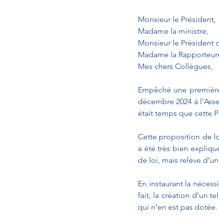
Monsieur le Président,
Madame la ministre,
Monsieur le Président 
Madame la Rapporteur
Mes chers Collègues,
Empêché une première 
décembre 2024 à l’Assem
était temps que cette 
Cette proposition de loi
a été très bien expliqu
de loi, mais relève d’u
En instaurant la nécess
fait, la création d’un 
qui n’en est pas dotée.