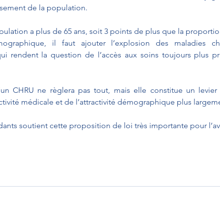
issement de la population.
ulation a plus de 65 ans, soit 3 points de plus que la proportio
mographique, il faut ajouter l’explosion des maladies ch
ui rendent la question de l’accès aux soins toujours plus pr
’un CHRU ne règlera pas tout, mais elle constitue un levier 
ctivité médicale et de l’attractivité démographique plus largem
nts soutient cette proposition de loi très importante pour l’av