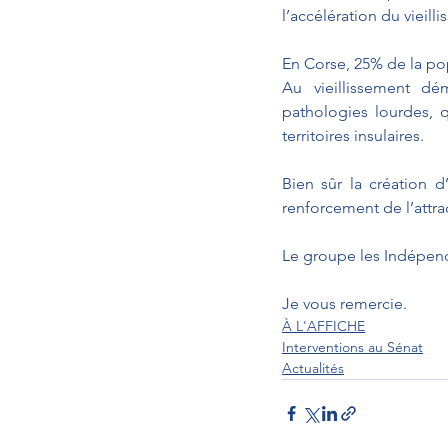
l’accélération du vieill
En Corse, 25% de la pop
Au vieillissement dé
pathologies lourdes, q
territoires insulaires.
Bien sûr la création d
renforcement de l’attra
Le groupe les Indépenda
Je vous remercie.
À L'AFFICHE
Interventions au Sénat
Actualités