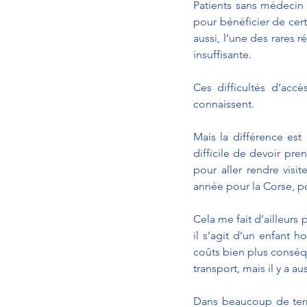
Patients sans médecin 
pour bénéficier de cer
aussi, l’une des rares r
insuffisante.
Ces difficultés d’acc
connaissent.
Mais la différence est 
difficile de devoir pre
pour aller rendre visi
année pour la Corse, po
Cela me fait d’ailleur
il s’agit d’un enfant ho
coûts bien plus conséque
transport, mais il y a au
Dans beaucoup de territ