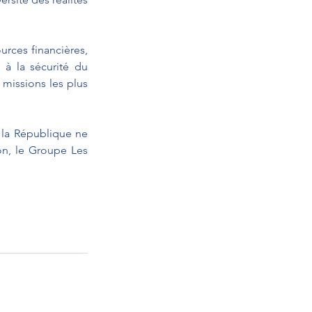
ces financières, 
 à la sécurité du 
 missions les plus 
 la République ne 
ion, le Groupe Les 