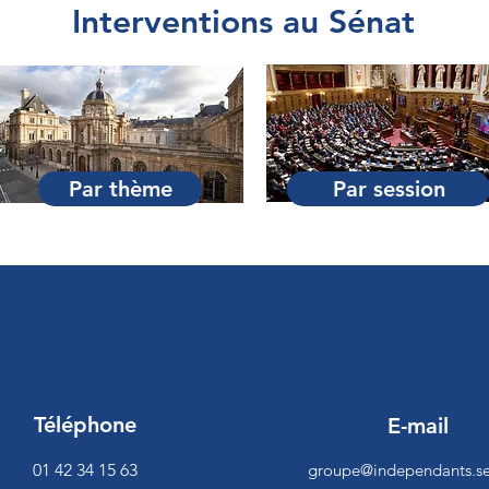
Interventions au Sénat
Par thème
Par session
Téléphone
E-mail
01 42 34 15 63
groupe@independants.se