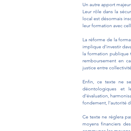
Un autre apport majeur 
Leur rôle dans la sécur
local est désormais ins
leur formation avec cel
La réforme de la forma
implique d'investir dava
la formation publique t
remboursement en cas 
justice entre collectivit
Enfin, ce texte ne s
déontologiques et le
d'évaluation, harmonisa
fondement, l'autorité do
Ce texte ne réglera pas
moyens financiers des
communes les moyens d'ag