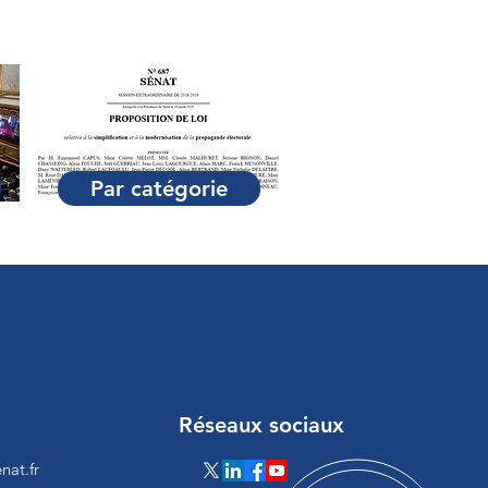
Par catégorie
Réseaux sociaux
nat.fr