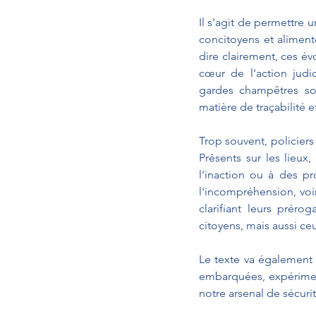
Il s'agit de permettre 
concitoyens et aliment
dire clairement, ces év
cœur de l'action judi
gardes champêtres son
matière de traçabilité e
Trop souvent, policier
Présents sur les lieux
l'inaction ou à des pr
l'incompréhension, voi
clarifiant leurs préro
citoyens, mais aussi ce
Le texte va également
embarquées, expériment
notre arsenal de sécurit