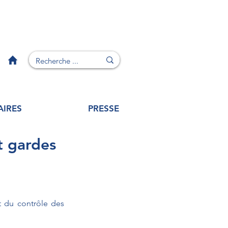
AIRES
PRESSE
t gardes
t du contrôle des 