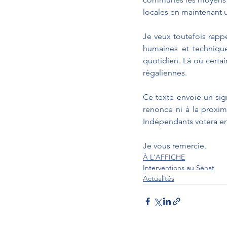
locales en maintenant u
Je veux toutefois rapp
humaines et techniques
quotidien. Là où certain
régaliennes.
Ce texte envoie un sign
renonce ni à la proximi
Indépendants votera en
Je vous remercie.
À L'AFFICHE
Interventions au Sénat
Actualités