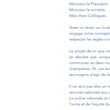
Monsieur le Président, 
Monsieur le ministre, 
Mes chers Collègues.
Voter un texte sur la s
engage notre conception
respecter les règles co
Le projet de loi que no
se décrète pas unique
communes et dans nos v
champêtres. Or, ces act
les moyens d'agir de fa
Il ne doit pas être un t
sécurité nationale aux 
La police nationale et 
l'unité et de l'équité d