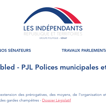
NOS SÉNATEURS
TRAVAUX PARLEMENT
led - PJL Polices municipales e
 l'extension des prérogatives, des moyens, de l'organisation e
 des gardes champêtres - 
Dossier Législatif