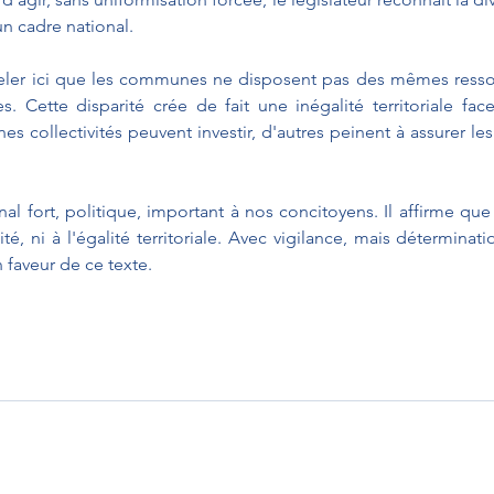
n cadre national.
eler ici que les communes ne disposent pas des mêmes ressour
. Cette disparité crée de fait une inégalité territoriale face
es collectivités peuvent investir, d'autres peinent à assurer les
al fort, politique, important à nos concitoyens. Il affirme que
té, ni à l'égalité territoriale. Avec vigilance, mais déterminat
 faveur de ce texte.