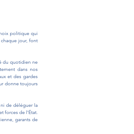
hoix politique qui 
chaque jour, font 
é du quotidien ne 
ètement dans nos 
aux et des gardes 
eur donne toujours 
 ni de déléguer la 
 forces de l'État. 
ienne, garants de 