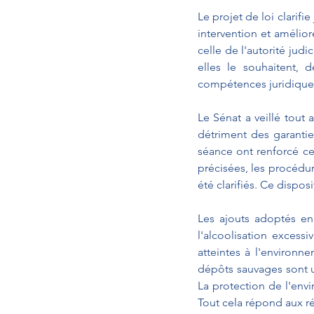
Le projet de loi clarifi
intervention et amélior
celle de l'autorité judi
elles le souhaitent, 
compétences juridiques
Le Sénat a veillé tout
détriment des garantie
séance ont renforcé cet
précisées, les procédure
été clarifiés. Ce dispos
Les ajouts adoptés en
l'alcoolisation excess
atteintes à l'environne
dépôts sauvages sont 
La protection de l'env
Tout cela répond aux réa