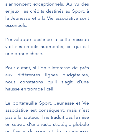
s’annoncent exceptionnels. Au vu des 
enjeux, les crédits destinés au Sport, à 
la Jeunesse et à la Vie associative sont 
essentiels.
L’enveloppe destinée à cette mission 
voit ses crédits augmenter, ce qui est 
une bonne chose.
Pour autant, si l’on s’intéresse de près 
aux différentes lignes budgétaires, 
nous constatons qu’il s’agit d’une 
hausse en trompe l’œil.
Le portefeuille Sport, Jeunesse et Vie 
associative est conséquent, mais n’est 
pas à la hauteur. Il ne traduit pas la mise 
en œuvre d’une vaste stratégie globale 
en faveur du sport et de la jeunesse. 