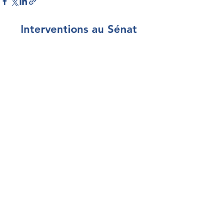
Interventions au Sénat
Par Sénateur
Par thème