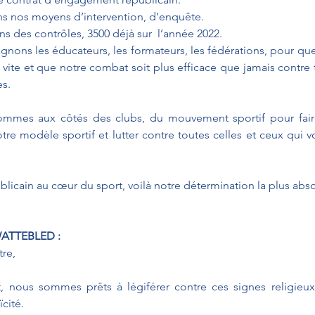
ns nos moyens d’intervention, d’enquête. 
ns des contrôles, 3500 déjà sur  l’année 2022. 
nons les éducateurs, les formateurs, les fédérations, pour que
vite et que notre combat soit plus efficace que jamais contre 
es.
ommes aux côtés des clubs, du mouvement sportif pour faire
re modèle sportif et lutter contre toutes celles et ceux qui vo
blicain au cœur du sport, voilà notre détermination la plus abs
WATTEBLED :
re,
, nous sommes prêts à légiférer contre ces signes religieux 
ïcité.