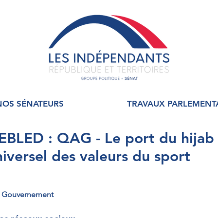
NOS SÉNATEURS
TRAVAUX PARLEMENT
BLED : QAG - Le port du hijab 
niversel des valeurs du sport
au Gouvernement