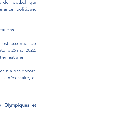
e de Football qui 
nance politique, 
cations. 
 est essentiel de 
te le 25 mai 2022. 
t en est une.
e n’a pas encore 
si nécessaire, et 
 Olympiques et 