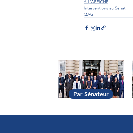
À L'AFFICHE
Interventions au Sénat
QAG
Par Sénateur