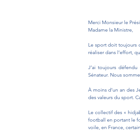
Merci Monsieur le Prés
Madame la Ministre,
Le sport doit toujours 
réaliser dans l’effort, 
J’ai toujours défendu 
Sénateur. Nous sommes n
À moins d’un an des Jeu
des valeurs du sport. C
Le collectif des « hidja
football en portant le f
voile, en France, certa