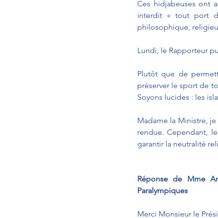
Ces hidjabeuses ont at
interdit « tout port 
philosophique, religieu
Lundi, le Rapporteur pu
Plutôt que de permettr
préserver le sport de to
Soyons lucides : les isl
Madame la Ministre, je
rendue. Cependant, le G
garantir la neutralité re
Réponse de Mme Amé
Paralympiques
Merci Monsieur le Prés