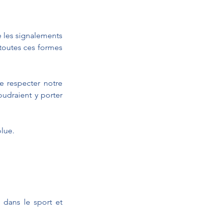
 les signalements 
toutes ces formes 
 respecter notre 
udraient y porter 
olue.
dans le sport et 