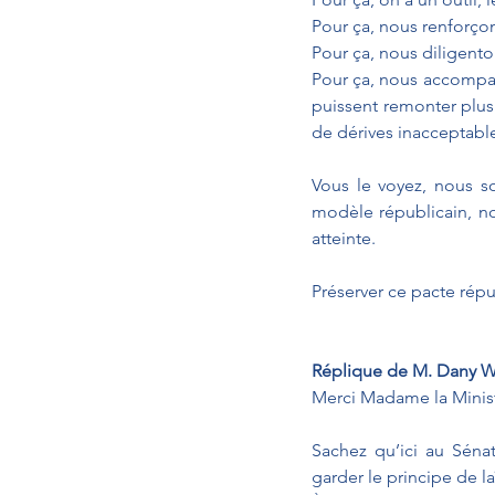
Pour ça, nous renforço
Pour ça, nous diligento
Pour ça, nous accompag
puissent remonter plus 
de dérives inacceptabl
Vous le voyez, nous s
modèle républicain, not
atteinte.
Préserver ce pacte répu
Réplique de M. Dany 
Merci Madame la Minist
Sachez qu’ici au Sénat
garder le principe de la