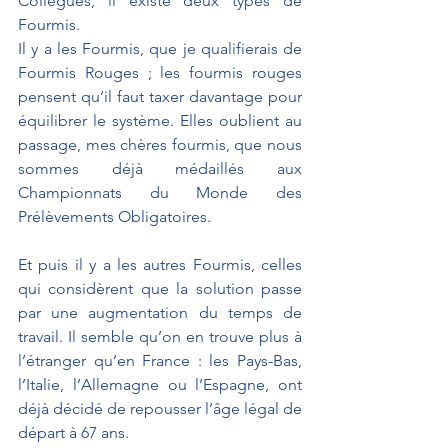
Collègues, il existe deux types de 
Fourmis. 
Il y a les Fourmis, que je qualifierais de 
Fourmis Rouges ; les fourmis rouges 
pensent qu’il faut taxer davantage pour 
équilibrer le système. Elles oublient au 
passage, mes chères fourmis, que nous 
sommes déjà médaillés aux 
Championnats du Monde des 
Prélèvements Obligatoires.
Et puis il y a les autres Fourmis, celles 
qui considèrent que la solution passe 
par une augmentation du temps de 
travail. Il semble qu’on en trouve plus à 
l’étranger qu’en France : les Pays-Bas, 
l’Italie, l’Allemagne ou l’Espagne, ont 
déjà décidé de repousser l’âge légal de 
départ à 67 ans. 