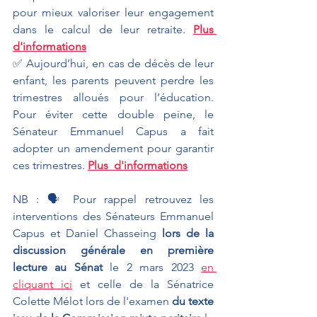
pour mieux valoriser leur engagement 
dans le calcul de leur retraite. 
Plus 
d'informations
✅ Aujourd’hui, en cas de décès de leur 
enfant, les parents peuvent perdre les 
trimestres alloués pour l’éducation. 
Pour éviter cette double peine, le 
Sénateur Emmanuel Capus a fait 
adopter un amendement pour garantir 
ces trimestres. 
Plus  d'informations
NB : 🗣 Pour rappel retrouvez les 
interventions des Sénateurs Emmanuel 
Capus et Daniel Chasseing 
lors de la 
discussion générale en première 
lecture au Sénat 
le 2 mars 2023 
en 
cliquant ici
 et celle de la Sénatrice 
Colette Mélot lors de l'examen 
du texte 