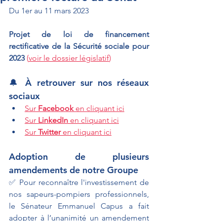
Du 1er au 11 mars 2023
Projet de loi de financement 
rectificative de la Sécurité sociale pour 
2023 
(
voir le dossier législatif
)
🔔 À retrouver sur nos réseaux 
sociaux
Sur 
Facebook
 en cliquant ici
Sur 
LinkedIn
 en cliquant ici
Sur 
Twitter
 en cliquant ici
Adoption de plusieurs 
amendements de notre Groupe
✅ Pour reconnaître l'investissement de 
nos sapeurs-pompiers professionnels, 
le Sénateur Emmanuel Capus a fait 
adopter à l’unanimité un amendement 