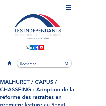
MALHURET / CAPUS /
CHASSEING : Adoption de la
réforme des retraites en
première lecture au Sénat