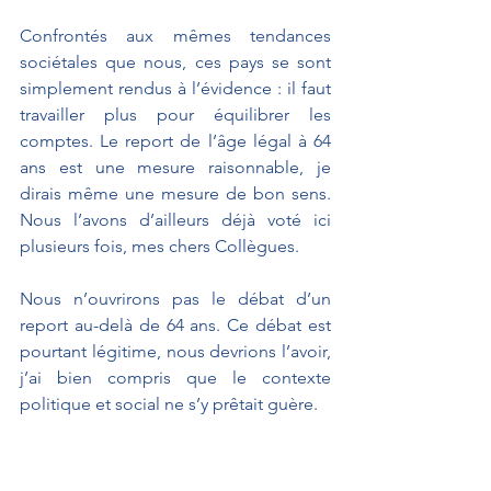
Confrontés aux mêmes tendances 
sociétales que nous, ces pays se sont 
simplement rendus à l’évidence : il faut 
travailler plus pour équilibrer les 
comptes. Le report de l’âge légal à 64 
ans est une mesure raisonnable, je 
dirais même une mesure de bon sens. 
Nous l’avons d’ailleurs déjà voté ici 
plusieurs fois, mes chers Collègues.
Nous n’ouvrirons pas le débat d’un 
report au-delà de 64 ans. Ce débat est 
pourtant légitime, nous devrions l’avoir, 
j’ai bien compris que le contexte 
politique et social ne s’y prêtait guère. 
J’en profite d’ailleurs, Messieurs les 
Ministres, pour saluer votre patience et 