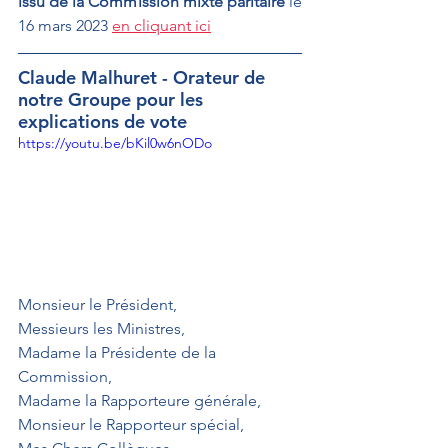
issu de la Commission mixte paritaire 
le 
16 mars 2023 
en cliquant ici
Claude Malhuret - Orateur de 
notre Groupe pour les 
explications de vote
https://youtu.be/bKil0w6nODo
Monsieur le Président,
Messieurs les Ministres,
Madame la Présidente de la 
Commission,
Madame la Rapporteure générale,
Monsieur le Rapporteur spécial, 