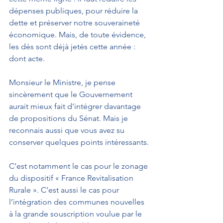
dépenses publiques, pour réduire la 
dette et préserver notre souveraineté 
économique. Mais, de toute évidence, 
les dés sont déjà jetés cette année : 
dont acte.
Monsieur le Ministre, je pense 
sincèrement que le Gouvernement 
aurait mieux fait d’intégrer davantage 
de propositions du Sénat. Mais je 
reconnais aussi que vous avez su 
conserver quelques points intéressants.
C’est notamment le cas pour le zonage 
du dispositif « France Revitalisation 
Rurale ». C’est aussi le cas pour 
l’intégration des communes nouvelles 
à la grande souscription voulue par le 