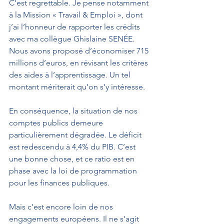
C’est regrettable. Je pense notamment 
à la Mission « Travail & Emploi », dont 
j’ai l’honneur de rapporter les crédits 
avec ma collègue Ghislaine SENÉE. 
Nous avons proposé d’économiser 715 
millions d’euros, en révisant les critères 
des aides à l’apprentissage. Un tel 
montant mériterait qu’on s’y intéresse.
En conséquence, la situation de nos 
comptes publics demeure 
particulièrement dégradée. Le déficit 
est redescendu à 4,4% du PIB. C’est 
une bonne chose, et ce ratio est en 
phase avec la loi de programmation 
pour les finances publiques.
Mais c’est encore loin de nos 
engagements européens. Il ne s’agit 