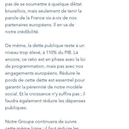
pas de se soumettre à quelque diktat 
bruxellois, mais seulement de tenir la 
parole de la France vis-à-vis de nos 
partenaires européens. Il en va de 
notre crédibilité.
De même, la dette publique reste à un 
niveau trop élevé, à 110% du PIB. Là 
encore, ce ratio est en phase avec la loi 
de programmation, mais pas avec nos 
engagements européens. Réduire le 
poids de cette dette est essentiel pour 
garantir la pérennité de notre modèle 
social. Et la croissance n’y suffira pas ; il 
faudra également réduire les dépenses 
publiques.  
Notre Groupe continuera de suivre 
cette même ligne : il faut réduire les 