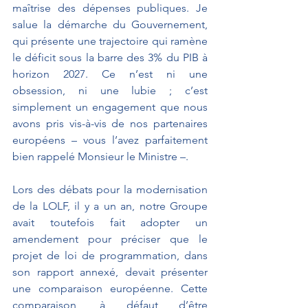
maîtrise des dépenses publiques. Je 
salue la démarche du Gouvernement, 
qui présente une trajectoire qui ramène 
le déficit sous la barre des 3% du PIB à 
horizon 2027. Ce n’est ni une 
obsession, ni une lubie ; c’est 
simplement un engagement que nous 
avons pris vis-à-vis de nos partenaires 
européens – vous l’avez parfaitement 
bien rappelé Monsieur le Ministre –.
Lors des débats pour la modernisation 
de la LOLF, il y a un an, notre Groupe 
avait toutefois fait adopter un 
amendement pour préciser que le 
projet de loi de programmation, dans 
son rapport annexé, devait présenter 
une comparaison européenne. Cette 
comparaison, à défaut d’être 