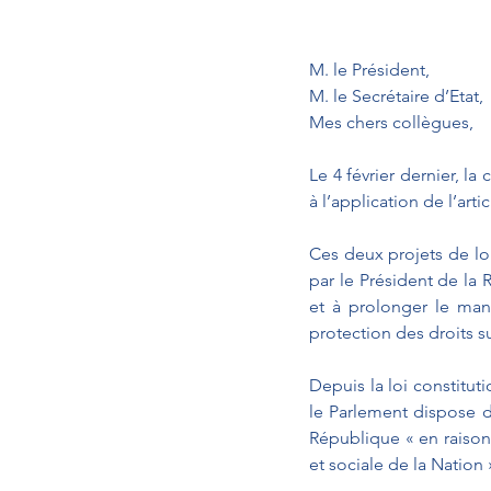
M. le Président,
M. le Secrétaire d’Etat,
Mes chers collègues,
Le 4 février dernier, la
à l’application de l’arti
Ces deux projets de loi,
par le Président de la
et à prolonger le man
protection des droits su
Depuis la loi constitut
le Parlement dispose d
République « en raison 
et sociale de la Nation 