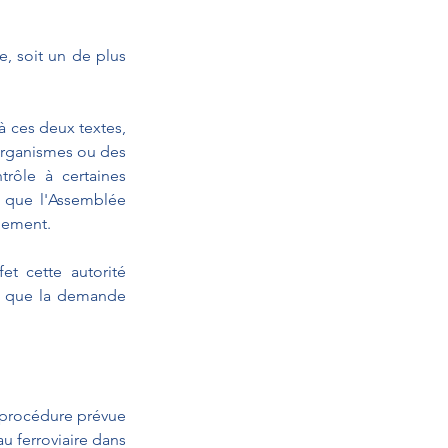
, soit un de plus 
 ces deux textes, 
organismes ou des 
rôle à certaines 
 que l'Assemblée 
nement. 
 cette autorité 
s que la demande 
 procédure prévue 
u ferroviaire dans 