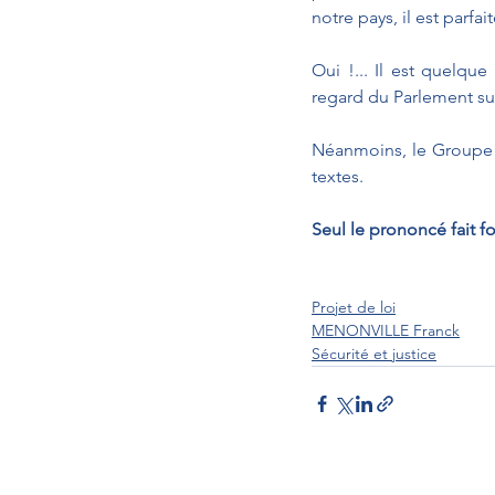
notre pays, il est parf
Oui !... Il est quelque
regard du Parlement su
Néanmoins, le Groupe «
textes.
Seul le prononcé fait fo
Projet de loi
MENONVILLE Franck
Sécurité et justice