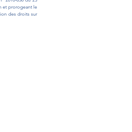
n et prorogeant le 
on des droits sur 