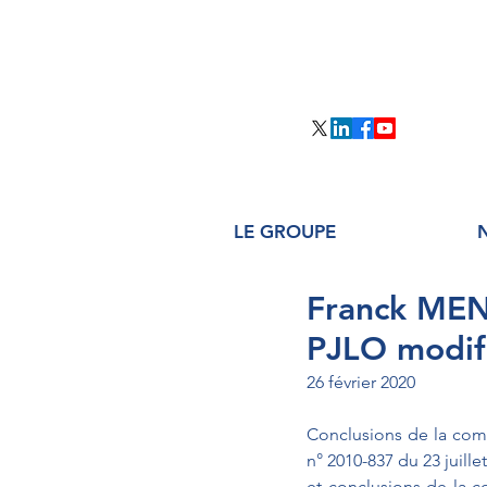
LE GROUPE
Franck MEN
PJLO modifia
26 février 2020
Conclusions de la commi
n° 2010-837 du 23 juille
et conclusions de la co