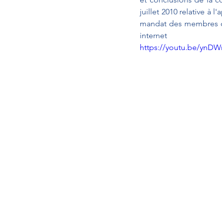
juillet 2010 relative à 
mandat des membres de 
internet
https://youtu.be/ynD