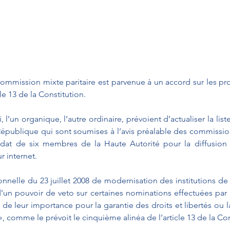
 commission mixte paritaire est parvenue à un accord sur les proje
cle 13 de la Constitution.
 l’un organique, l’autre ordinaire, prévoient d’actualiser la lis
 République qui sont soumises à l’avis préalable des commissio
dat de six membres de la Haute Autorité pour la diffusion 
r internet.
ionnelle du 23 juillet 2008 de modernisation des institutions de
’un pouvoir de veto sur certaines nominations effectuées par l
de leur importance pour la garantie des droits et libertés ou 
», comme le prévoit le cinquième alinéa de l’article 13 de la Con