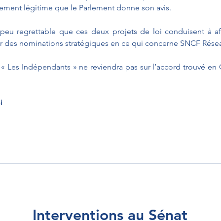
aitement légitime que le Parlement donne son avis. 
 peu regrettable que ces deux projets de loi conduisent à affa
r des nominations stratégiques en ce qui concerne SNCF Rése
 Les Indépendants » ne reviendra pas sur l’accord trouvé en 
i
Interventions au Sénat