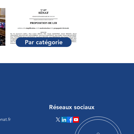
Par catégorie
Réseaux sociaux
nat.fr