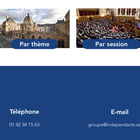
Par thème
Par session
Téléphone
E-mail
01 42 34 15 63
groupe@independants.se