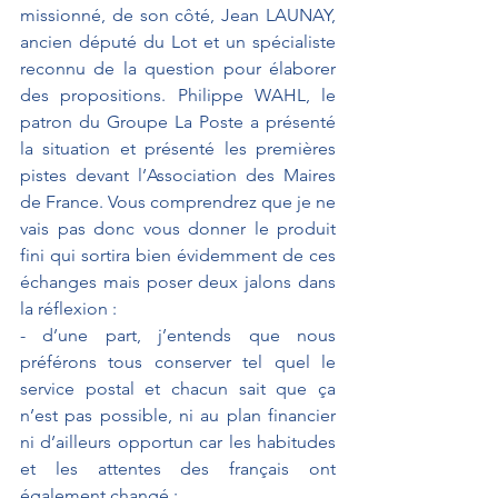
missionné, de son côté, Jean LAUNAY, 
ancien député du Lot et un spécialiste 
reconnu de la question pour élaborer 
des propositions. Philippe WAHL, le 
patron du Groupe La Poste a présenté 
la situation et présenté les premières 
pistes devant l’Association des Maires 
de France. Vous comprendrez que je ne 
vais pas donc vous donner le produit 
fini qui sortira bien évidemment de ces 
échanges mais poser deux jalons dans 
la réflexion :
- 
d’une part, j’entends que nous 
préférons tous conserver tel quel le 
service postal et chacun sait que ça 
n’est pas possible, ni au plan financier 
ni d’ailleurs opportun car les habitudes 
et les attentes des français ont 
également changé ;