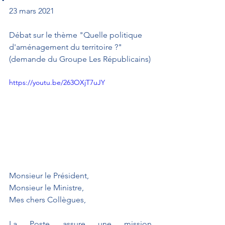
23 mars 2021
Débat sur le thème "Quelle politique 
d'aménagement du territoire ?" 
(demande du Groupe Les Républicains)
https://youtu.be/263OXjT7uJY
Monsieur le Président,
Monsieur le Ministre,
Mes chers Collègues,
La Poste assure une mission 