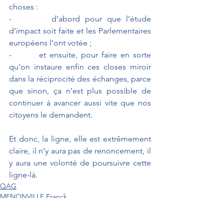
choses : 
-        d’abord pour que l’étude 
d’impact soit faite et les Parlementaires 
européens l’ont votée ;
-        et ensuite, pour faire en sorte 
qu’on instaure enfin ces closes miroir 
dans la réciprocité des échanges, parce 
que sinon, ça n’est plus possible de 
continuer à avancer aussi vite que nos 
citoyens le demandent.
Et donc, la ligne, elle est extrêmement 
claire, il n’y aura pas de renoncement, il 
y aura une volonté de poursuivre cette 
ligne-là.
QAG
MENONVILLE Franck
Industrie et agriculture