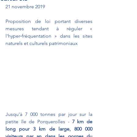
21 novembre 2019
Proposition de loi portant diverses 
mesures tendant à réguler « 
l'hyper‑fréquentation » dans les sites 
naturels et culturels patrimoniaux
Jusqu'à 7 000 tonnes par jour sur la 
petite île de Porquerolles - 
7 km de 
long pour 3 km de large, 800 000 
visiteurs par an dans les gorges du 