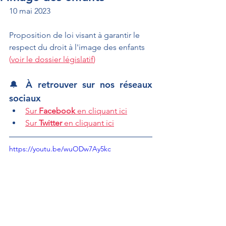
10 mai 2023
Proposition de loi visant à garantir le 
respect du droit à l'image des enfants 
(
voir le dossier législatif
)
🔔 À retrouver sur nos réseaux 
sociaux
Sur 
Facebook
 en cliquant ici
Sur 
Twitter
 en cliquant ici
https://youtu.be/wuODw7Ay5kc