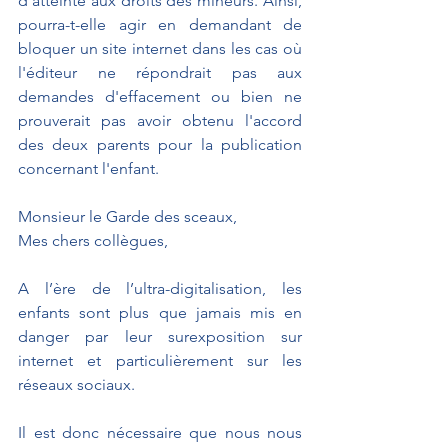
d’atteinte aux droits des mineurs. Ainsi, 
pourra-t-elle agir en demandant de 
bloquer un site internet dans les cas où 
l'éditeur ne répondrait pas aux 
demandes d'effacement ou bien ne 
prouverait pas avoir obtenu l'accord 
des deux parents pour la publication 
concernant l'enfant.
Monsieur le Garde des sceaux, 
Mes chers collègues,
A l’ère de l’ultra-digitalisation, les 
enfants sont plus que jamais mis en 
danger par leur surexposition sur 
internet et particulièrement sur les 
réseaux sociaux.
Il est donc nécessaire que nous nous 