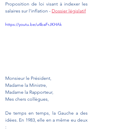
Proposition de loi visant à indexer les 
salaires sur l'inflation - 
Dossier législatif
https://youtu.be/u4baFrJKHAk
Monsieur le Président, 
Madame la Ministre,
Madame la Rapporteur,
Mes chers collègues, 
De temps en temps, la Gauche a des 
idées. En 1983, elle en a même eu deux 
: