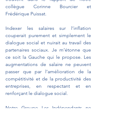
collègue Corinne Bourcier et 
Frédérique Puissat. 
Indexer les salaires sur l’inflation 
couperait purement et simplement le 
dialogue social et nuirait au travail des 
partenaires sociaux. Je m’étonne que 
ce soit la Gauche qui le propose. Les 
augmentations de salaire ne peuvent 
passer que par l’amélioration de la 
compétitivité et de la productivité des 
entreprises, en respectant et en 
renforçant le dialogue social. 
Notre Groupe Les Indépendants ne 
soutiendra pas ce texte. 
Je vous remercie.