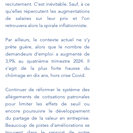
recrutement. C’est inévitable. Sauf, à ce 
qu’elles répercutent les augmentations 
de salaires sur leur prix et l’on 
retrouvera alors la spirale inflationniste. 
Par ailleurs, le contexte actuel ne s’y 
prête guère, alors que le nombre de 
demandeurs d'emploi a augmenté de 
3,9% au quatrième trimestre 2024. Il 
s'agit de la plus forte hausse du 
chômage en dix ans, hors crise Covid.
Continuer de réformer le système des 
allègements de cotisations patronales 
pour limiter les effets de seuil ou 
encore poursuivre le développement 
du partage de la valeur en entreprise. 
Beaucoup de pistes d’améliorations se 
trouvent dans le rapport de notre 