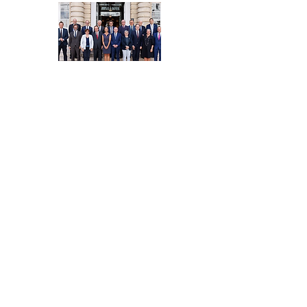
Par Sénateur
Par thème