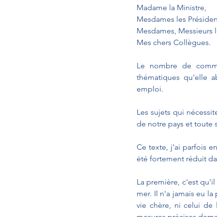
Madame la Ministre,
Mesdames les Présiden
Mesdames, Messieurs l
Mes chers Collègues.
Le nombre de commiss
thématiques qu'elle a
emploi.
Les sujets qui nécessit
de notre pays et toute s
Ce texte, j'ai parfois e
été fortement réduit da
La première, c'est qu'il
mer. Il n'a jamais eu l
vie chère, ni celui de l
mesures précises deman