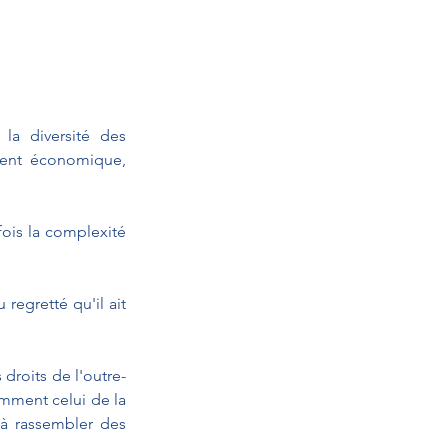
a diversité des 
ment économique, 
ois la complexité 
regretté qu'il ait 
 droits de l'outre-
mment celui de la 
e à rassembler des 