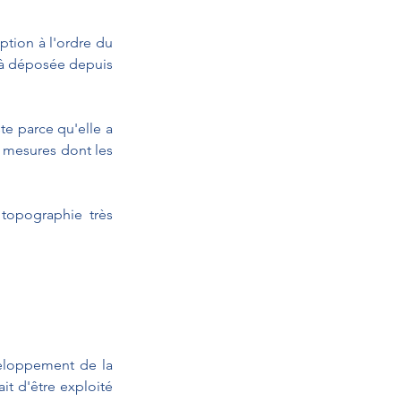
tion à l'ordre du 
éjà déposée depuis 
te parce qu'elle a 
 mesures dont les 
topographie très 
veloppement de la 
t d'être exploité 