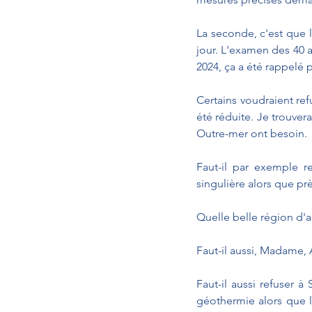
La seconde, c'est que l
jour. L'examen des 40 a
2024, ça a été rappelé 
Certains voudraient refu
été réduite. Je trouve
Outre-mer ont besoin.
Faut-il par exemple re
singulière alors que p
Quelle belle région d'a
Faut-il aussi, Madame, 
Faut-il aussi refuser à
géothermie alors que l