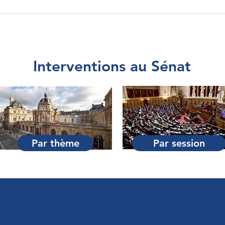
Interventions au Sénat
Par thème
Par session