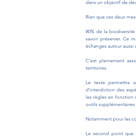
dans un objectif de dé
Rien que ces deux mesure
80% de la biodiversité 
savoir préserver. Ce m
échanges autour aussi d
C'est pleinement ass
territoires.
Le texte permettra a
d'interdiction des espè
les règles en fonction
outils supplémentaires 
Notamment pour les cont
Le second point que j