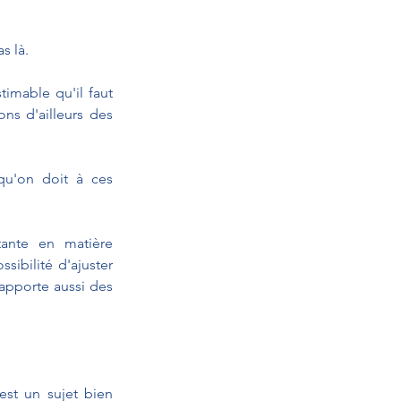
s là.
imable qu'il faut 
ns d'ailleurs des 
u'on doit à ces 
ante en matière 
sibilité d'ajuster 
apporte aussi des 
st un sujet bien 