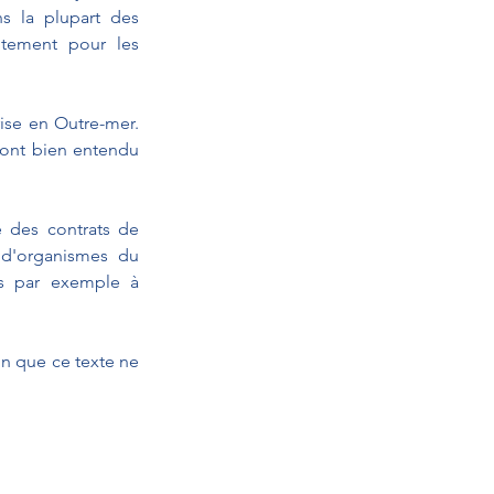
 la plupart des 
utement pour les 
ise en Outre-mer. 
ont bien entendu 
 des contrats de 
 d'organismes du 
s par exemple à 
n que ce texte ne 