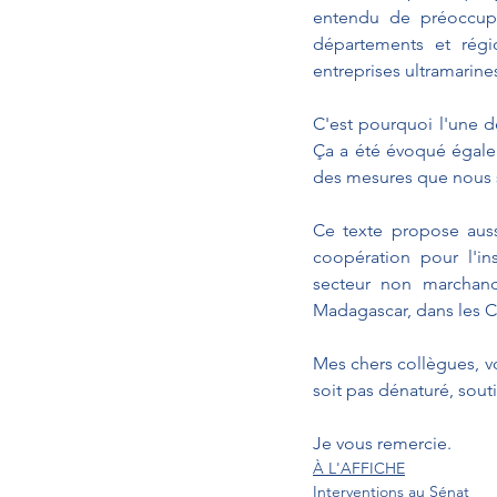
entendu de préoccupa
départements et régio
entreprises ultramarine
C'est pourquoi l'une d
Ça a été évoqué égale
des mesures que nous 
Ce texte propose auss
coopération pour l'in
secteur non marchand
Madagascar, dans les Co
Mes chers collègues, v
soit pas dénaturé, sou
Je vous remercie.
À L'AFFICHE
Interventions au Sénat