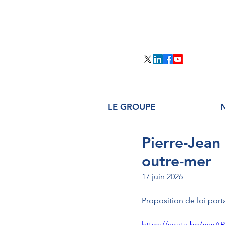
LE GROUPE
Pierre-Jean
outre-mer
17 juin 2026
Proposition de loi port
https://youtu.be/rwnA