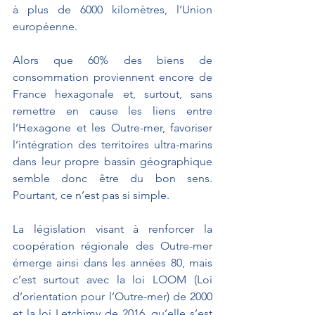
à plus de 6000 kilomètres, l’Union 
européenne.
Alors que 60% des biens de 
consommation proviennent encore de 
France hexagonale et, surtout, sans 
remettre en cause les liens entre 
l’Hexagone et les Outre-mer, favoriser 
l’intégration des territoires ultra-marins 
dans leur propre bassin géographique 
semble donc être du bon sens. 
Pourtant, ce n’est pas si simple.
La législation visant à renforcer la 
coopération régionale des Outre-mer 
émerge ainsi dans les années 80, mais 
c’est surtout avec la loi LOOM (Loi 
d’orientation pour l’Outre-mer) de 2000 
et la loi Letchimy de 2016, qu’elle s’est 