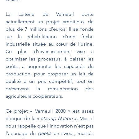
La Laiterie de Verneuil porte 
actuellement un projet ambitieux de 
plus de 7 millions d’euros. Il se fonde 
sur la réhabilitation d’une friche 
industrielle située au cœur de l’usine. 
Ce plan d’investissement vise à 
optimiser les processus, à baisser les 
coûts, à augmenter les capacités de 
production, pour proposer un lait de 
qualité à un prix compétitif, tout en 
préservant la rémunération des 
agriculteurs coopérateurs.
Ce projet « Verneuil 2030 » est assez 
éloigné de la « 
startup Nation
 ». Mais il 
nous rappelle que l’innovation n’est pas 
l’apanage de 
geeks
 en sweat, massés 