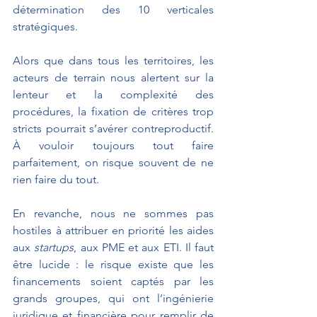
détermination des 10 verticales 
stratégiques.
Alors que dans tous les territoires, les 
acteurs de terrain nous alertent sur la 
lenteur et la complexité des 
procédures, la fixation de critères trop 
stricts pourrait s’avérer contreproductif. 
À vouloir toujours tout faire 
parfaitement, on risque souvent de ne 
rien faire du tout.
En revanche, nous ne sommes pas 
hostiles à attribuer en priorité les aides 
aux 
startups
, aux PME et aux ETI. Il faut 
être lucide : le risque existe que les 
financements soient captés par les 
grands groupes, qui ont l’ingénierie 
juridique et financière pour remplir de 