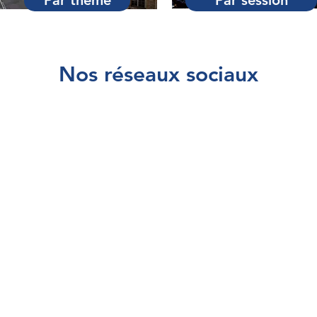
Par thème
Par session
Nos réseaux sociaux