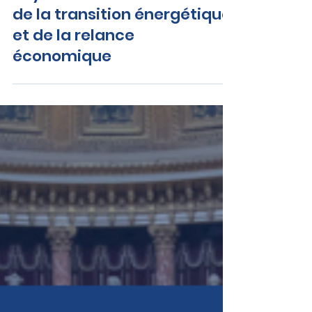
Alain MARC :
L'hydroélectricité au cœur
de la transition énergétique
et de la relance
économique