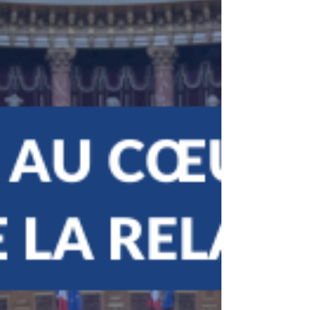
Carte d'identité numérique
et souveraineté nationale