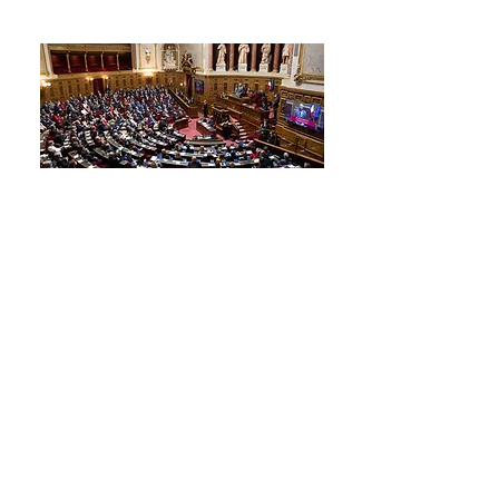
Par session
Par catégorie