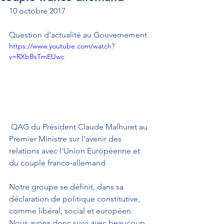
10 octobre 2017
Question d'actualité au Gouvernement
https://www.youtube.com/watch?
v=RXbBsTmEUwc
 QAG du Président Claude Malhuret au 
Premier Ministre sur l'avenir des 
relations avec l'Union Européenne et 
du couple franco-allemand 
Notre groupe se définit, dans sa 
déclaration de politique constitutive, 
comme libéral, social et européen. 
Nous avons donc suivi avec beaucoup 