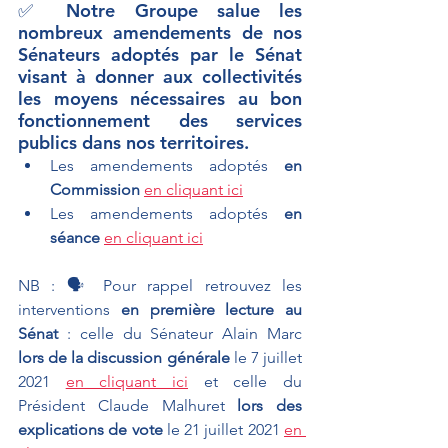
✅ Notre Groupe salue les 
nombreux amendements de nos 
Sénateurs adoptés par le Sénat 
visant à donner aux collectivités 
les moyens nécessaires au bon 
fonctionnement des services 
publics dans nos territoires.
Les amendements adoptés 
en 
Commission
en cliquant ici
Les amendements adoptés 
en 
séance
en cliquant ici
NB : 🗣 Pour rappel retrouvez les 
interventions 
en première lecture au 
Sénat
 : celle du Sénateur Alain Marc 
lors de la discussion générale 
le 7 juillet 
2021 
en cliquant ici
et celle du 
Président Claude Malhuret 
lors des 
explications de vote 
le 21 juillet 2021 
en 