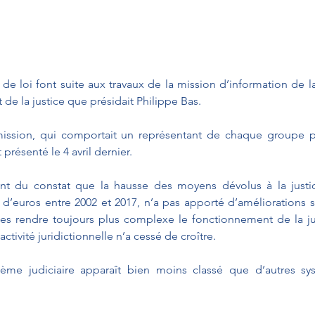
 
de loi font suite aux travaux de la mission d’information de 
 de la justice que présidait Philippe Bas.
mission, qui comportait un représentant de chaque groupe pa
présenté le 4 avril dernier.
nt du constat que la hausse des moyens dévolus à la justic
s d’euros entre 2002 et 2017, n’a pas apporté d’améliorations si
s rendre toujours plus complexe le fonctionnement de la just
tivité juridictionnelle n’a cessé de croître.
stème judiciaire apparaît bien moins classé que d’autres sys