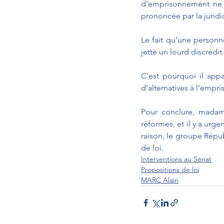
d’emprisonnement ne s
prononcée par la juridi
Le fait qu’une person
jette un lourd discrédit
C’est pourquoi il appa
d’alternatives à l’empr
Pour conclure, madame 
réformes, et il y a urg
raison, le groupe Répub
de loi. 
Interventions au Sénat
Propositions de loi
MARC Alain