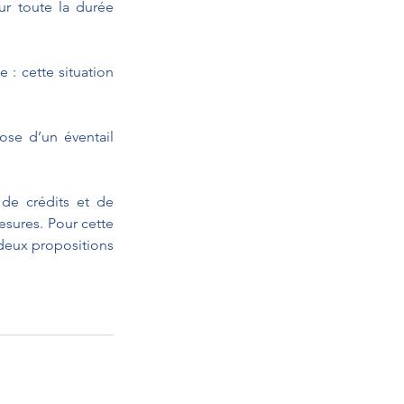
r toute la durée 
 cette situation 
ose d’un éventail 
 de crédits et de 
sures. Pour cette 
deux propositions 