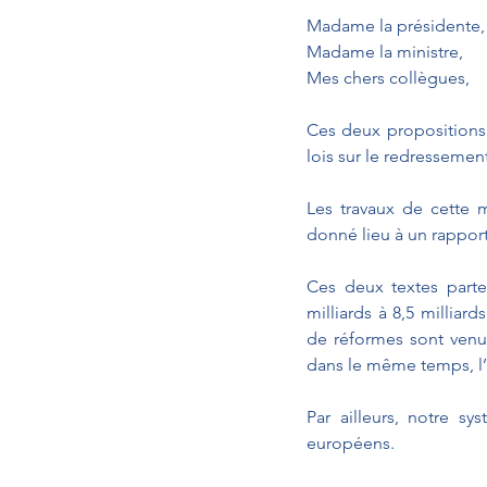
Madame la présidente,
Madame la ministre, 
Mes chers collègues, 
Ces deux propositions 
lois sur le redressement
Les travaux de cette 
donné lieu à un rapport 
Ces deux textes parte
milliards à 8,5 milliard
de réformes sont venue
dans le même temps, l’ac
Par ailleurs, notre sy
européens.