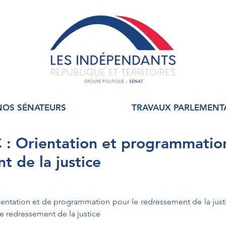
NOS SÉNATEURS
TRAVAUX PARLEMENT
: Orientation et programmation
t de la justice
ientation et de programmation pour le redressement de la justi
e redressement de la justice 