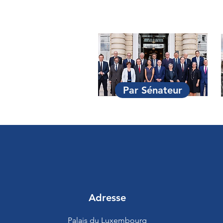
Par Sénateur
Adresse
Palais du Luxembourg