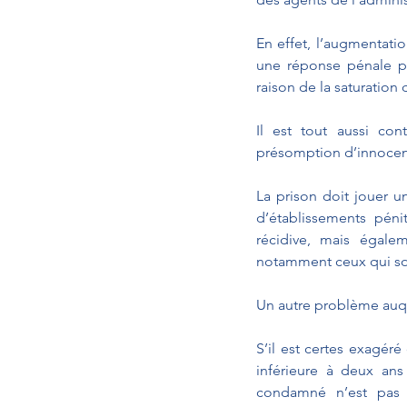
En effet, l’augmentatio
une réponse pénale plu
raison de la saturation
Il est tout aussi con
présomption d’innocenc
La prison doit jouer u
d’établissements péni
récidive, mais égalem
notamment ceux qui son
Un autre problème auquel
S’il est certes exagé
inférieure à deux ans
condamné n’est pas 