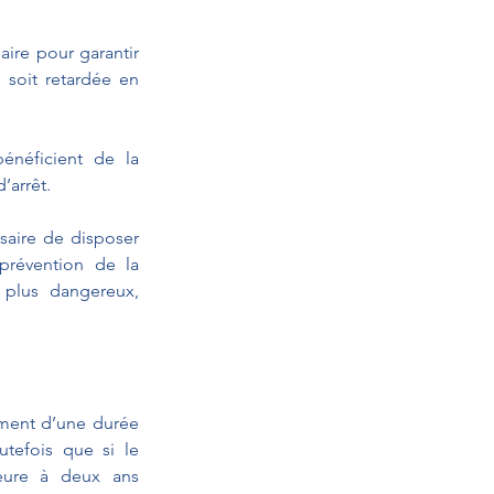
ire pour garantir 
soit retardée en 
énéficient de la 
’arrêt.
saire de disposer 
prévention de la 
 plus dangereux, 
ment d’une durée 
tefois que si le 
ure à deux ans 