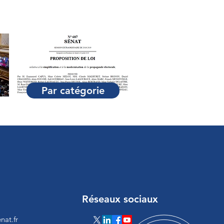
Par catégorie
Réseaux sociaux
nat.fr