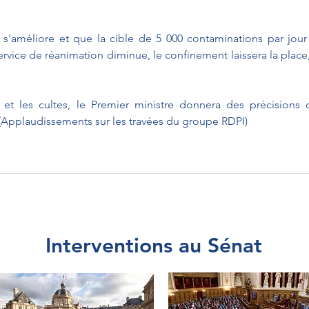
re s'améliore et que la cible de 5 000 contaminations par jour e
rvice de réanimation diminue, le confinement laissera la place
 et les cultes, le Premier ministre donnera des précisions
(Applaudissements sur les travées du groupe RDPI)
Interventions au Sénat