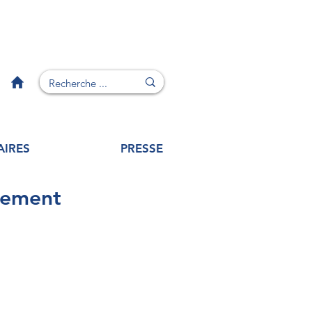
AIRES
PRESSE
sement