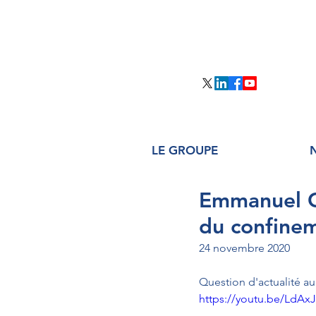
LE GROUPE
Emmanuel C
du confine
24 novembre 2020
Question d'actualité 
https://youtu.be/LdAx