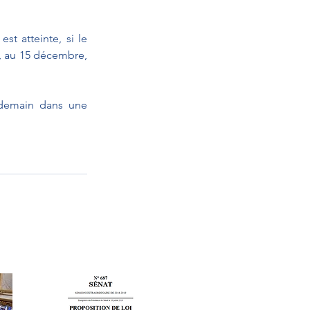
st atteinte, si le 
, au 15 décembre, 
 demain dans une 