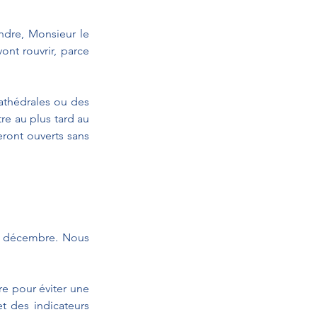
dre, Monsieur le 
vont rouvrir, parce 
athédrales ou des 
re au plus tard au 
ront ouverts sans 
r décembre. Nous 
e pour éviter une 
t des indicateurs 