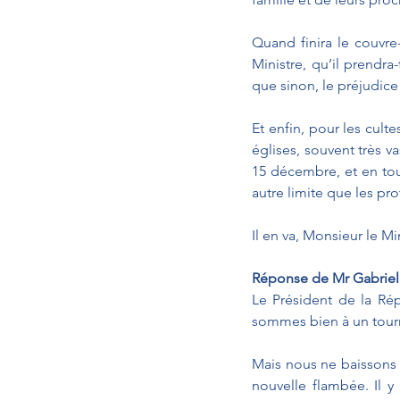
Quand finira le couvr
Ministre, qu’il prendra-t
que sinon, le préjudic
Et enfin, pour les cult
églises, souvent très va
15 décembre, et en tou
autre limite que les pro
Il en va, Monsieur le Mi
Réponse de Mr Gabriel 
Le Président de la Ré
sommes bien à un tourna
Mais nous ne baissons 
nouvelle flambée. Il y 