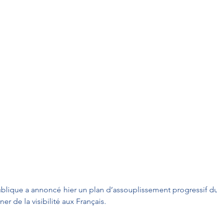
ublique a annoncé hier un plan d’assouplissement progressif d
er de la visibilité aux Français.