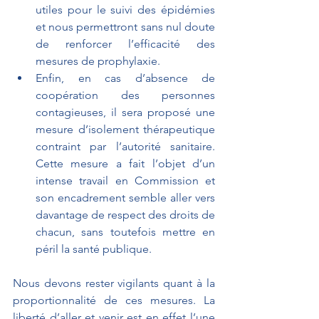
utiles pour le suivi des épidémies 
et nous permettront sans nul doute 
de renforcer l’efficacité des 
mesures de prophylaxie.
Enfin, en cas d’absence de 
coopération des personnes 
contagieuses, il sera proposé une 
mesure d’isolement thérapeutique 
contraint par l’autorité sanitaire. 
Cette mesure a fait l’objet d’un 
intense travail en Commission et 
son encadrement semble aller vers 
davantage de respect des droits de 
chacun, sans toutefois mettre en 
péril la santé publique. 
Nous devons rester vigilants quant à la 
proportionnalité de ces mesures. La 
liberté d’aller et venir est en effet l’une 