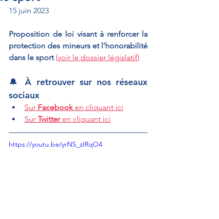
15 juin 2023
Proposition de loi visant à renforcer la 
protection des mineurs et l'honorabilité 
dans le sport 
(
voir le dossier législatif
)
🔔 À retrouver sur nos réseaux 
sociaux
Sur 
Facebook
 en cliquant ici
Sur 
Twitter
 en cliquant ici
https://youtu.be/yrNS_zIRqO4