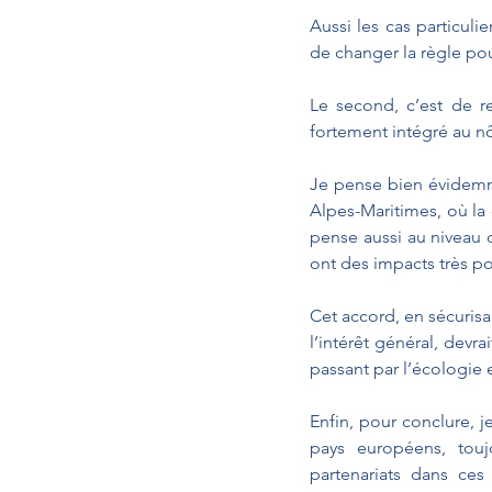
Aussi les cas particulie
de changer la règle pour
Le second, c’est de re
fortement intégré au nô
Je pense bien évidemm
Alpes-Maritimes, où la
pense aussi au niveau cu
ont des impacts très po
Cet accord, en sécurisa
l’intérêt général, devra
passant par l’écologie e
Enfin, pour conclure, j
pays européens, touj
partenariats dans ces