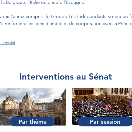
 la Belgique, l’Italie ou encore l’Espagne.
ous l’aurez compris, le Groupe Les Indépendants votera en fa
l, emploi
Interventions au Sénat
Par thème
Par session