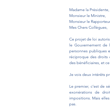
Madame la Présidente,
Monsieur le Ministre,
Monsieur le Rapporteur
Mes Chers Collègues,
Ce projet de loi autori
le Gouvernement de la
personnes publiques et
réciproque des droits de
des bénéficiaires, et c
Je vois deux intérêts p
Le premier, c’est de sé
exonérations de droi
impositions. Mais elles
pas. 