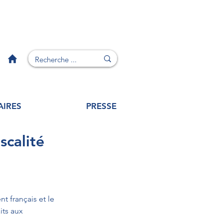
AIRES
PRESSE
scalité
t français et le 
its aux 