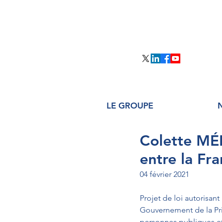
LE GROUPE
Colette MÉLO
entre la Fr
04 février 2021
Projet de loi autorisan
Gouvernement de la Prin
personnes publiques et