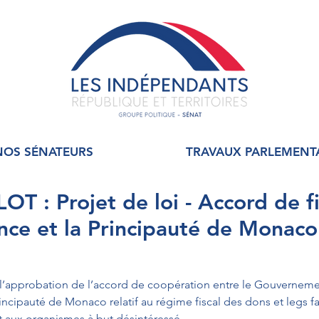
NOS SÉNATEURS
TRAVAUX PARLEMENT
T : Projet de loi - Accord de fi
ance et la Principauté de Monaco
t l’approbation de l’accord de coopération entre le Gouvernemen
cipauté de Monaco relatif au régime fiscal des dons et legs fa
 aux organismes à but désintéressé 