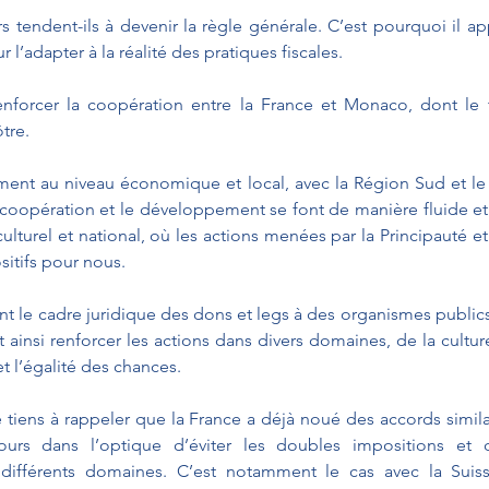
rs tendent-ils à devenir la règle générale. C’est pourquoi il ap
 l’adapter à la réalité des pratiques fiscales.
nforcer la coopération entre la France et Monaco, dont le te
tre. 
ent au niveau économique et local, avec la Région Sud et le
 coopération et le développement se font de manière fluide et 
lturel et national, où les actions menées par la Principauté et 
sitifs pour nous.
nt le cadre juridique des dons et legs à des organismes public
it ainsi renforcer les actions dans divers domaines, de la cultur
t l’égalité des chances.
e tiens à rappeler que la France a déjà noué des accords similai
ours dans l’optique d’éviter les doubles impositions et d
 différents domaines. C’est notamment le cas avec la Suisse,