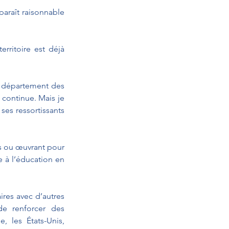
paraît raisonnable 
rritoire est déjà 
 département des 
continue. Mais je 
ses ressortissants 
s ou œuvrant pour 
e à l’éducation en 
res avec d’autres 
e renforcer des 
 les États-Unis, 