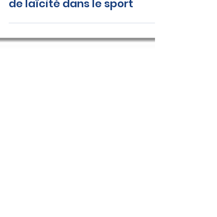
Dany Wattebled : Principe
de laïcité dans le sport