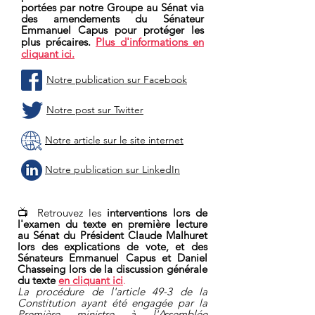
portées par notre Groupe au Sénat via
des amendements du Sénateur
Emmanuel Capus pour protéger les
plus précaires.
Plus d'informations en
cliquant ici.
Notre publication sur Facebook
Notre post sur Twitter
Notre article sur le site internet
Notre publication sur LinkedIn
📺 Retrouvez les
interventions lors de
l'examen du texte en première lecture
au Sénat du Président Claude Malhuret
lors des explications de vote, et des
Sénateurs Emmanuel Capus et Daniel
Chasseing lors de la discussion générale
du texte
en cliquant ici
.
La procédure de l'article 49-3 de la
Constitution ayant été engagée par la
Première ministre à l'Assemblée