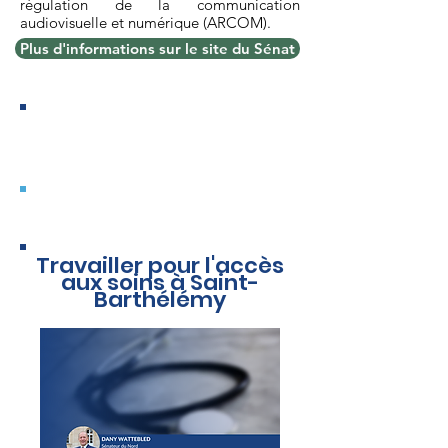
régulation de la communication
audiovisuelle et numérique (ARCOM).
Plus d'informations sur le site du Sénat
AUTRES INTERVENTIONS EN
SÉANCE PUBLIQUE
Mardi 14 Mars
Travailler pour l'accès
aux soins à Saint-
Barthélémy