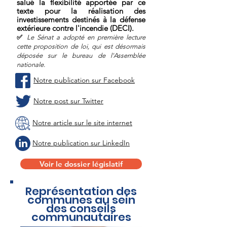
salué la flexibilité apportée par ce
texte pour la réalisation des
investissements destinés à la défense
extérieure contre l'incendie (DECI).
✅
Le Sén
at a adopté en première l
ecture
cette proposition de loi
, qui est désormais
déposée sur le bureau de l'Assemblée
nationale.
Notre publication sur Facebook
Notre post sur Twitter
Notre article sur le site internet
Notre
publication sur LinkedIn
Voir le dossier législatif
Représentation des
communes au sein
des conseils
communautaires