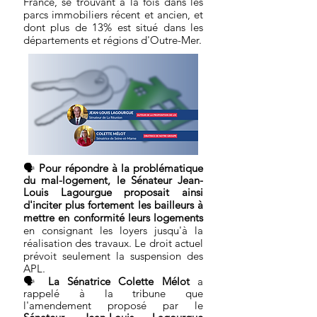
France, se trouvant à la fois dans les
parcs
immobiliers récent et ancien, et
dont plus de 13% est situé dans les
départements et régions d'Outre-Mer.
🗣
Pour répondre à la problématique
du mal-logement, le Sénateur Jean-
Louis Lagourgue
proposait ainsi
d'inciter plus fortement les bailleurs à
mettre en conformité leurs logements
en consignant les loyers jusqu'à la
réalisation des travaux. Le droit actuel
prévoit seulement la suspension des
APL.
🗣
La Sénatrice Colette Mélot
a
rappelé à la tribune que
l'amendement proposé par le