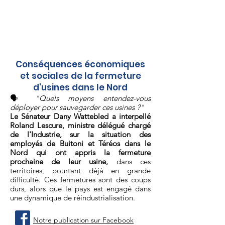
NOTRE QUESTION
D'ACTUALITÉ AU
GOUVERNEMENT CETTE
SEMAINE
Conséquences économiques
et sociales de la fermeture
d'usines dans le Nord
🗣
"Quels moyens entendez-vous
déployer pour sauvegarder ces usines ?"
Le Sénateur Dany Wattebled a interpellé
Roland Lescure, ministre délégué chargé
de l'Industrie, sur la situation des
employés de Buitoni et Téréos dans le
Nord qui ont appris la fermeture
prochaine de leur usine,
dans ces
territoires, pourtant déjà en grande
difficulté. Ces fermetures sont des coups
durs, alors que le pays est engagé dans
une dynamique de réindustrialisation.
Notre publication sur Facebook