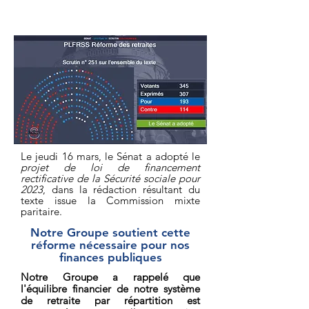
adoption du texte au Sénat
Le jeudi 16 mars, le Sénat a adopté le
projet de loi de financement
rectificative de la Sécurité sociale pour
2023
, dans la rédaction résultant du
texte issue la Commission mixte
parita
ire.
Notre Groupe soutient c
ette
réforme nécessaire pour nos
finances publiques
Notre Groupe a
rappelé
que
l'équilibre financier de notre système
de retraite par répartition est