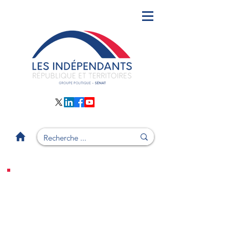
Actualités de notre
Groupe du 13 au 17 mars
2023