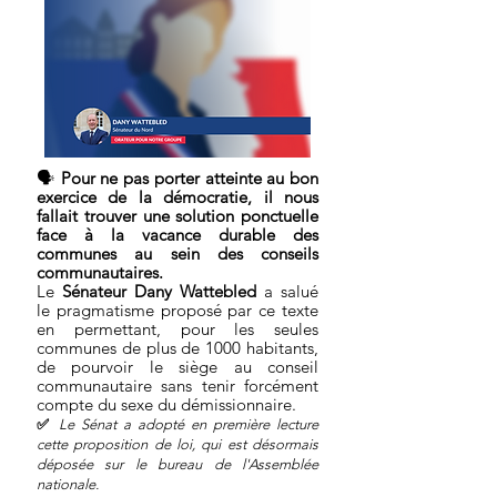
🗣
Pour ne pas porter atteinte au bon
exercice de la démocratie, il nous
fallait trouver une solution ponctuelle
face à la vacance durable des
communes au sein des conseils
communautaires.
Le
Sénateur
Dany Wattebled
a salué
le pragmatisme proposé par ce texte
en permettant, pour les seules
communes de plus de 1000 habitants,
de pourvoir le siège au conseil
communautaire sans tenir forcément
compte du sexe du démissionnaire.
✅
Le Sén
at a adopté en première l
ecture
cette proposition de loi
, qui est désormais
déposée sur le bureau de l'Assemblée
nationale.