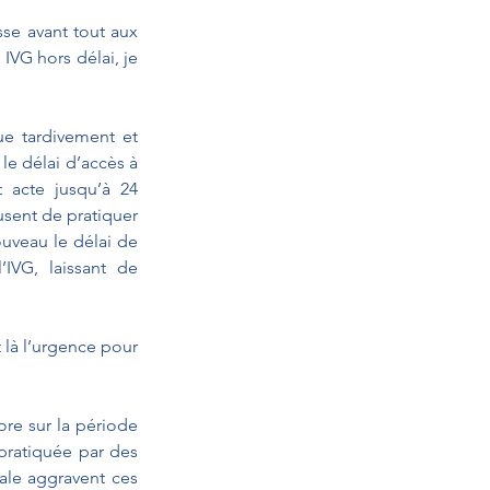
se avant tout aux 
VG hors délai, je 
e tardivement et 
e délai d’accès à 
 acte jusqu’à 24 
sent de pratiquer 
uveau le délai de 
VG, laissant de 
 là l’urgence pour 
re sur la période 
pratiquée par des 
ale aggravent ces 