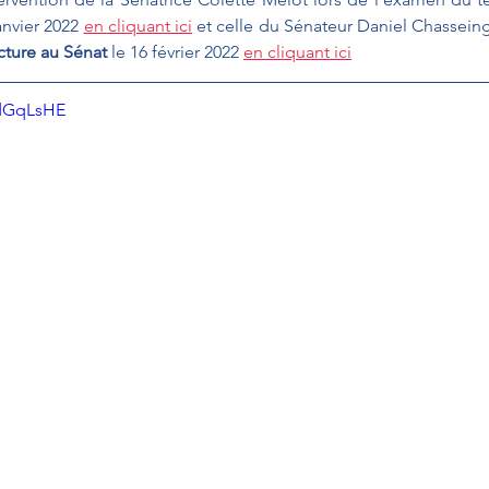
anvier 2022 
en cliquant ici
et celle du Sénateur Daniel Chasseing
cture au Sénat 
le 16 février 2022 
en cliquant ici
VdGqLsHE