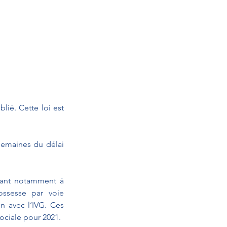
ié. Cette loi est 
emaines du délai 
sant notamment à 
ssesse par voie 
n avec l’IVG. Ces 
ociale pour 2021. 