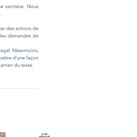
 sanitaire. Nous 
.
er des actions de 
les demandes de 
égal. Néanmoins, 
attre d’une façon 
examen du texte.