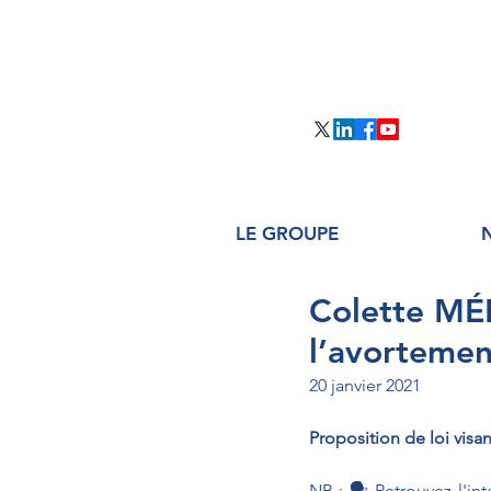
LE GROUPE
Colette MÉL
l’avortemen
20 janvier 2021
Proposition de loi visan
NB : 🗣 Retrouvez l'in