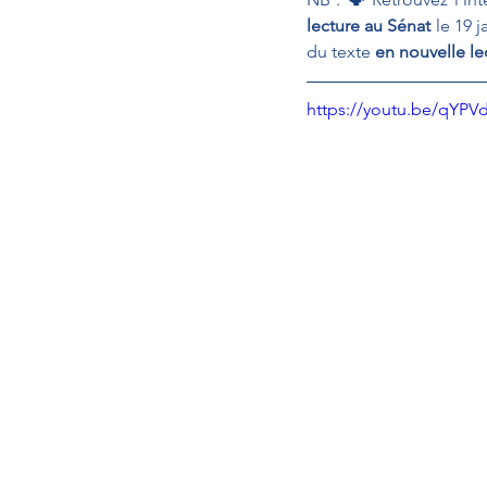
lecture au Sénat 
le 19 j
du texte 
en nouvelle le
https://youtu.be/qYP