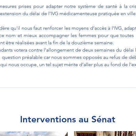
esures prises pour adapter notre système de santé à la crise
 l’extension du délai de l’IVG médicamenteuse pratiquée en ville
dère qu'il nous faut renforcer les moyens d’accès à l’IVG, adapt
 ce nom et mieux accompagner les femmes pour que toutes 
nt être réalisées avant la fin de la douzième semaine.
ants votera contre l’allongement de deux semaines du délai l
a question préalable car nous sommes opposés au refus de déb
 qui nous occupe, un tel sujet mérite d’aller plus au fond de l’
Interventions au Sénat