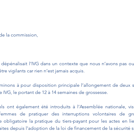
de la commission,
,
IL dépénalisait l’IVG dans un contexte que nous n’avons pas oubl
tre vigilants car rien n’est jamais acquis.
minons à pour disposition principale l’allongement de deux s
e IVG, le portant de 12 à 14 semaines de grossesse. 
els ont également été introduits à l’Assemblée nationale, vi
femmes de pratiquer des interruptions volontaires de gro
e obligatoire la pratique du tiers-payant pour les actes en lie
aites depuis l’adoption de la loi de financement de la sécurité s