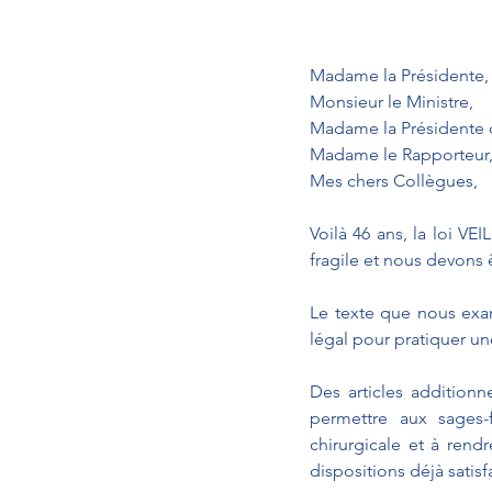
Madame la Présidente,
Monsieur le Ministre,
Madame la Présidente 
Madame le Rapporteur
Mes chers Collègues,
Voilà 46 ans, la loi VE
fragile et nous devons ê
Le texte que nous exa
légal pour pratiquer un
Des articles additionn
permettre aux sages-
chirurgicale et à rendr
dispositions déjà satisf