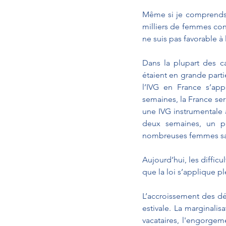
Même si je comprends l
milliers de femmes cont
ne suis pas favorable à
Dans la plupart des c
étaient en grande parti
l’IVG en France s’app
semaines, la France ser
une IVG instrumentale 
deux semaines, un pl
nombreuses femmes san
Aujourd’hui, les difficu
que la loi s’applique p
L’accroissement des dél
estivale. La marginalis
vacataires, l'engorgeme