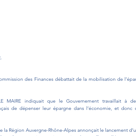
, 
 Commission des Finances débattait de la mobilisation de l’épa
 MAIRE indiquait que le Gouvernement travaillait à des 
nçais de dépenser leur épargne dans l’économie, et donc de
 de la Région Auvergne-Rhône-Alpes annonçait le lancement d’u