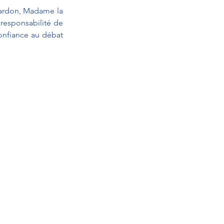
pardon, Madame la 
responsabilité de 
onfiance au débat 