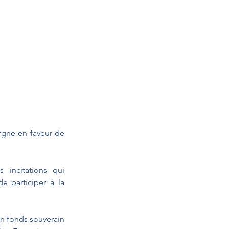
rgne en faveur de 
incitations qui 
 participer à la 
n fonds souverain 