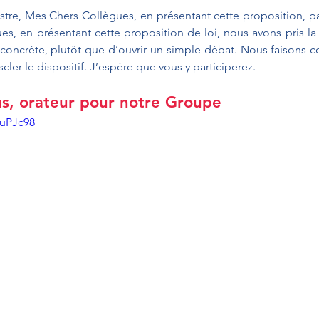
istre, Mes Chers Collègues, en présentant cette proposition, 
es, en présentant cette proposition de loi, nous avons pris la 
concrète, plutôt que d’ouvrir un simple débat. Nous faisons c
ler le dispositif. J’espère que vous y participerez. 
, orateur pour notre Groupe
ouPJc98