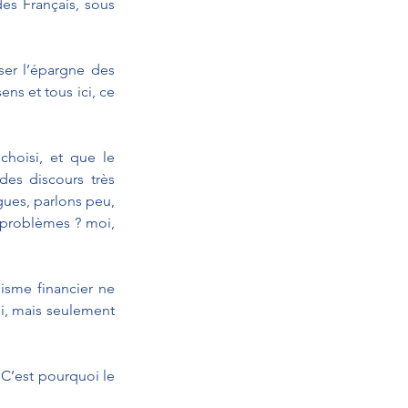
es Français, sous 
ser l’épargne des 
ns et tous ici, ce 
hoisi, et que le 
des discours très 
gues, parlons peu, 
 problèmes ? moi, 
isme financier ne 
i, mais seulement 
C’est pourquoi le 