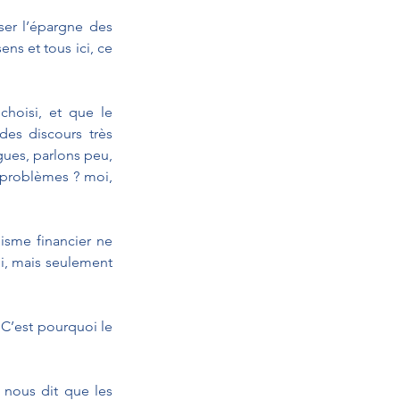
ser l’épargne des 
ns et tous ici, ce 
hoisi, et que le 
des discours très 
gues, parlons peu, 
 problèmes ? moi, 
isme financier ne 
i, mais seulement 
C’est pourquoi le 
nous dit que les 