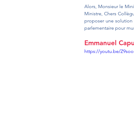
Alors, Monsieur le Min
Ministre, Chers Collègu
proposer une solution 
parlementaire pour musc
Emmanuel Capus
https://youtu.be/Z9so