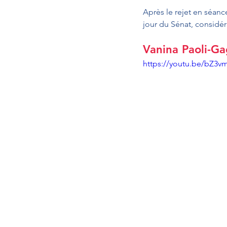
Après le rejet en séance
jour du Sénat, considér
Vanina Paoli-Ga
https://youtu.be/bZ3v