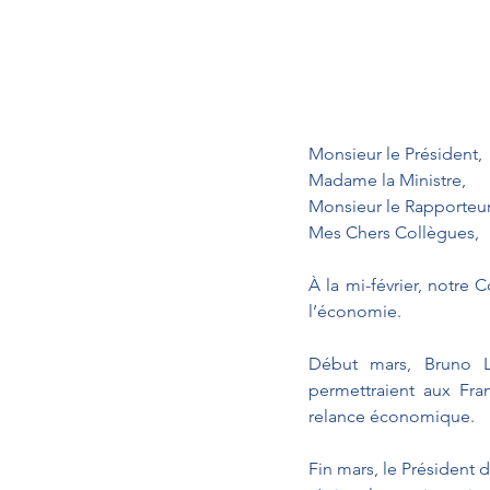
Monsieur le Président, 
Madame la Ministre,
Monsieur le Rapporteur
Mes Chers Collègues,
À la mi-février, notre
l’économie.
Début mars, Bruno LE
permettraient aux Fra
relance économique.
Fin mars, le Président