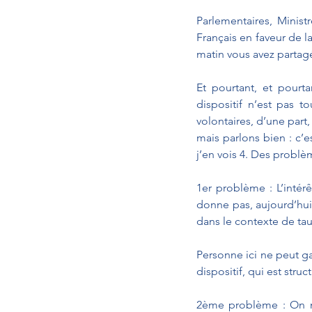
Parlementaires, Ministr
Français en faveur de l
matin vous avez partagé
Et pourtant, et pourt
dispositif n’est pas t
volontaires, d’une part,
mais parlons bien : c’
j’en vois 4. Des probl
1er problème : L’intérê
donne pas, aujourd’hui,
dans le contexte de tau
Personne ici ne peut ga
dispositif, qui est stru
2ème problème : On no