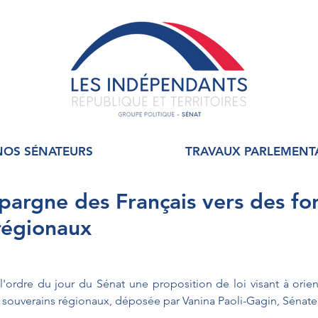
NOS SÉNATEURS
TRAVAUX PARLEMENT
épargne des Français vers des fo
régionaux
'ordre du jour du Sénat une proposition de loi visant à orien
s souverains régionaux, déposée par Vanina Paoli-Gagin, Sénate