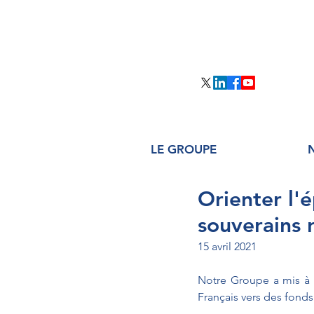
LE GROUPE
Orienter l'
souverains 
15 avril 2021
Notre Groupe a mis à l
Français vers des fond