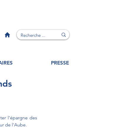
AIRES
PRESSE
nds
ter l'épargne des 
ur de l'Aube.