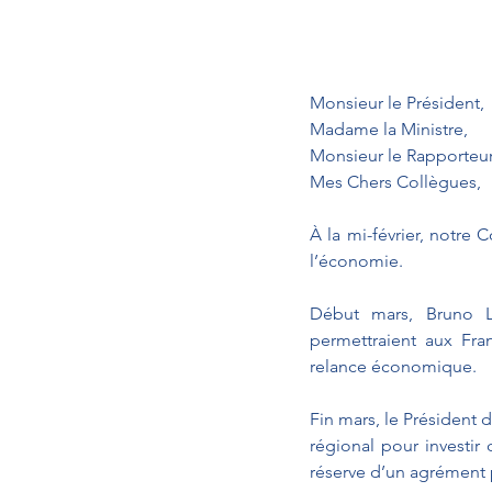
Monsieur le Président, 
Madame la Ministre,
Monsieur le Rapporteur
Mes Chers Collègues,
À la mi-février, notre
l’économie.
Début mars, Bruno LE
permettraient aux Fra
relance économique.
Fin mars, le Président
régional pour investir
réserve d’un agrément 