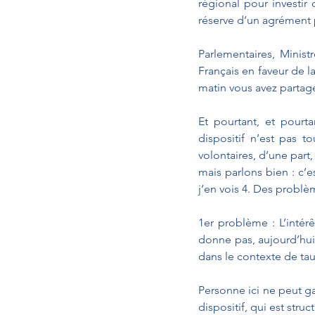
régional pour investir
réserve d’un agrément 
Parlementaires, Ministr
Français en faveur de l
matin vous avez partagé
Et pourtant, et pourt
dispositif n’est pas t
volontaires, d’une part,
mais parlons bien : c’
j’en vois 4. Des probl
1er problème : L’intérê
donne pas, aujourd’hui,
dans le contexte de tau
Personne ici ne peut ga
dispositif, qui est stru