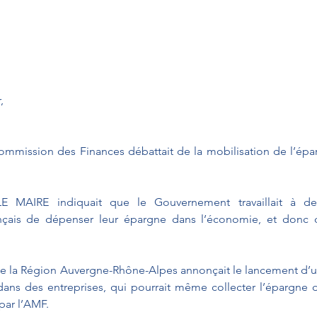
, 
 Commission des Finances débattait de la mobilisation de l’épa
 MAIRE indiquait que le Gouvernement travaillait à des 
nçais de dépenser leur épargne dans l’économie, et donc de
 de la Région Auvergne-Rhône-Alpes annonçait le lancement d’u
 dans des entreprises, qui pourrait même collecter l’épargne d
par l’AMF.