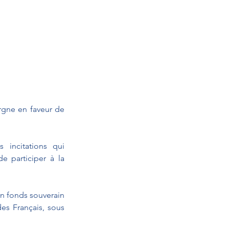
rgne en faveur de 
incitations qui 
 participer à la 
n fonds souverain 
es Français, sous 