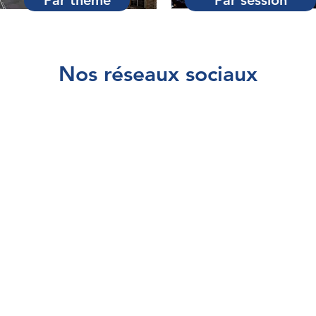
Par thème
Par session
Nos réseaux sociaux