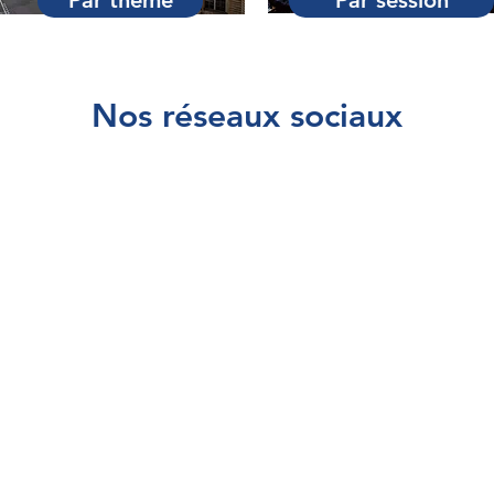
Par thème
Par session
Nos réseaux sociaux