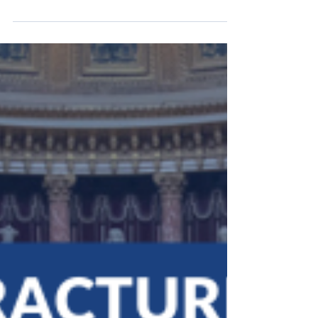
Mme A. PANNIER-RUNACHER,
sur les entreprises
subissant la crise du diesel