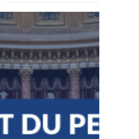
Alain FOUCHE : PPL visant à
faciliter le désenclavement
des territoires