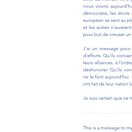
nous vivons aujourd’h
démocratie, les droits
européen se sent au plu
et les autres n’auraie
pour but de creuser un 
J’ai un message pour 
d’efforts. Qu’ils conva
leurs alliances, à l’ord
déshonorer. Qu’ils con
ne le font aujourd’hui. 
ont fait de leur nation 
Je suis certain que ce 
This is a message to m