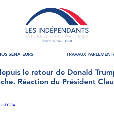
NOS SÉNATEURS
TRAVAUX PARLEMENT
depuis le retour de Donald Trum
che. Réaction du Président Cla
72_mPO8A