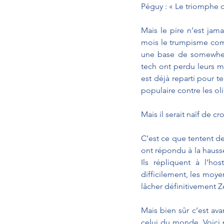
Péguy : « Le triomphe 
Mais le pire n’est jama
mois le trumpisme comme
une base de somewhere
tech ont perdu leurs m
est déjà reparti pour t
populaire contre les 
Mais il serait naïf de cr
C’est ce que tentent de 
ont répondu à la hausse 
Ils répliquent à l’ho
difficilement, les moye
lâcher définitivement Z
Mais bien sûr c’est av
celui du monde. Voici 