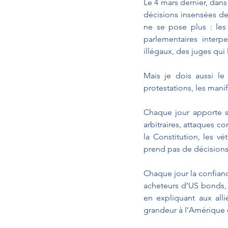
Le 4 mars dernier, dans
décisions insensées de 
ne se pose plus : les 
parlementaires interp
illégaux, des juges qui
Mais je dois aussi le 
protestations, les mani
Chaque jour apporte s
arbitraires, attaques con
la Constitution, les vé
prend pas de décisions,
Chaque jour la confiance
acheteurs d’US bonds,
en expliquant aux alli
grandeur à l’Amérique es