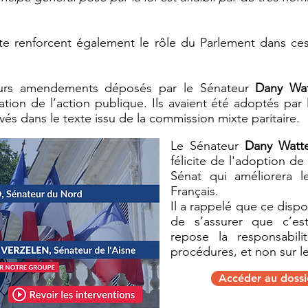
exte renforcent également le rôle du Parlement dans c
ieurs amendements déposés par le Sénateur
Dany Wat
cation de l’action publique. Ils avaient été adoptés par
vés dans le texte issu de la commission mixte paritaire.
Le Sénateur
Dany Watt
félicite de l'adoption de
Sénat qui améliorera 
Français.
Il
a rappelé que ce dispos
de s’assurer que c’est
repose la responsabil
procédures, et non sur l
Accéder au dossie