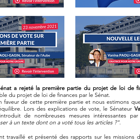
nat a rejeté la première partie du projet de loi de f
ble du projet de loi de finances par le Sénat.
 faveur de cette première partie et nous estimons que 
équilibre. Lors des explications de vote, le Sénateur
Va
introduit de nombreuses mesures intéressantes par
 à un texte dont on a voté tous les articles ?"
.
nt travaillé et présenté des rapports sur les missions 