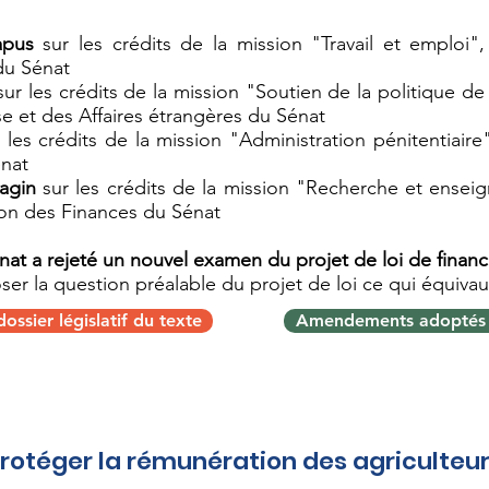
apus
sur les crédits de la mission "Travail et emploi"
du Sénat
ur les crédits de la mission "Soutien de la politique de
e et des Affaires étrangères du Sénat
 les crédits de la mission "Administration pénitentiaire
énat
agin
sur les crédits de la mission "Recherche et ensei
ion des Finances du Sénat
nat a rejeté un nouvel examen du projet de loi de finan
r la question préalable du projet de loi ce qui équivaut
ossier législatif du texte
Amendements adoptés 
 agricoles répondant aux demandes des 
rotéger la rémunération des agriculteu