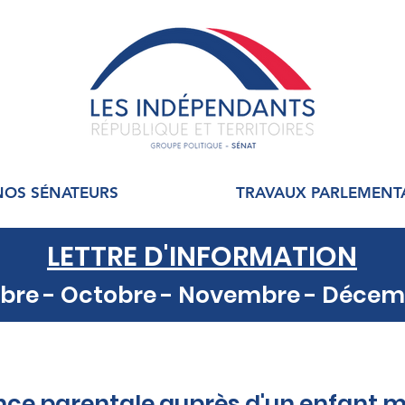
NOS SÉNATEURS
TRAVAUX PARLEMENT
LETTRE D'INFORMATION
re - Octobre - Novembre - Décem
 TEXTES MIS À L'ORDRE DU JOUR PA
nce parentale auprès d'un enfant 