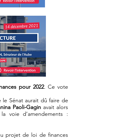
inances pour 2022
. Ce vote
le Sénat aurait dû faire de
nina Paoli-Gagin
avait alors
 la voie d’amendements :
du projet de loi de finances