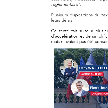
règlementaire"
.
Plusieurs dispositions du t
leurs délais.
Ce texte fait suite à plus
d’accélération et de simplifi
mais n’avaient pas été conser