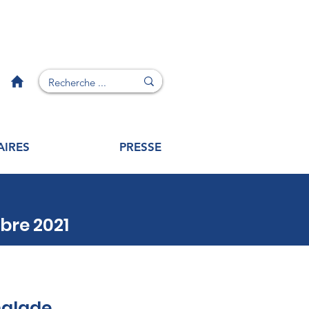
AIRES
PRESSE
bre 2021
R NOTRE GROUPE
malade