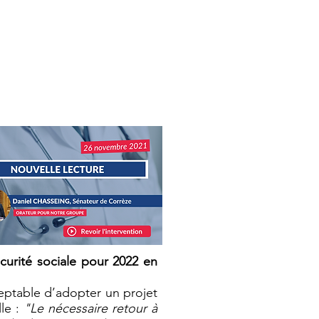
e pour 2022
curité sociale pour 2022 en
ceptable d’adopter un projet
lle :
"
Le nécessaire retour à