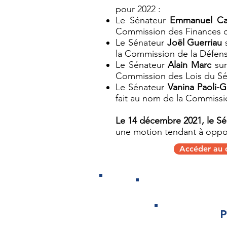
pour 2022 :
Le Sénateur
Emmanuel C
Commission des Finances 
Le Sénateur
Joël Guerriau
s
la Commission de la Défens
Le Sénateur
Alain Marc
sur
Commission des Lois du S
Le Sénateur
Vanina Paoli-G
fait au nom de la Commiss
Le 14 décembre 2021, le Sé
une motion tendant à oppose
Accéder au d
Les sujets
P