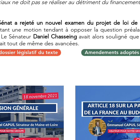
iaux ne doit pas se réaliser au détriment du financemen
énat a rejeté un nouvel examen du projet de loi de 
ant une motion tendant à opposer la question préalab
. Le Sénateur
Daniel Chasseing
avait alors souligné que
tait tout de même des avancées.
ossier législatif du texte
Amendements adoptés 
Projet de loi de finances pour 2022