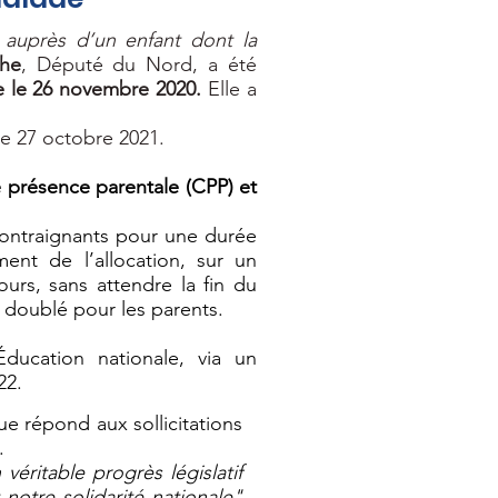
 auprès d’un enfant dont la
phe
, Député du Nord, a été
e le 26 novembre 2020.
Elle a
le 27 octobre 2021.
 présence parentale (CPP) et
 contraignants pour une durée
ent de l’allocation, sur un
urs, sans attendre la fin du
 doublé pour les parents.
ducation nationale, via un
22.
e répond aux sollicitations
.
véritable progrès législatif
notre solidarité nationale"