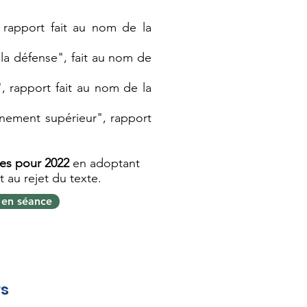
, rapport fait au nom de la
 la défense", fait au nom de
", rapport fait au nom de la
gnement supérieur", rapport
ces pour 2022
en adoptant
 au rejet du texte.
en séance
territoires
rs