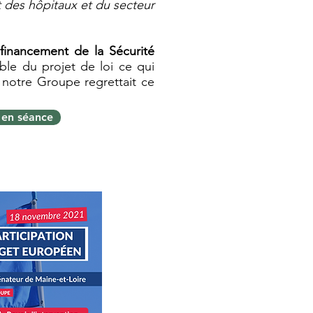
t des hôpitaux et du secteur
financement de la Sécurité
le du projet de loi ce qui
 notre Groupe regrettait ce
en séance