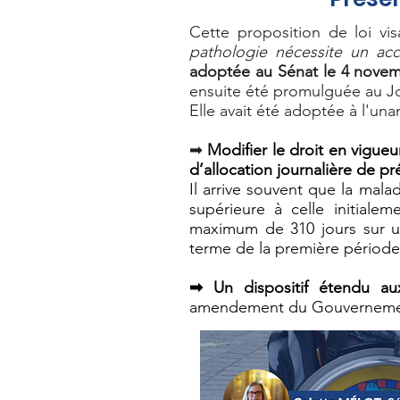
Cette proposition de loi vis
pathologie nécessite un a
adoptée au Sénat le 4 novem
ensuite été promulguée au Jo
Elle avait été adoptée à l'un
➡
Modifier le droit en vigu
d’allocation journalière de p
Il arrive souvent que la mal
supérieure à celle initiale
maximum de 310 jours sur une
terme de la première période 
➡ Un dispositif étendu aux
amendement du Gouvernement