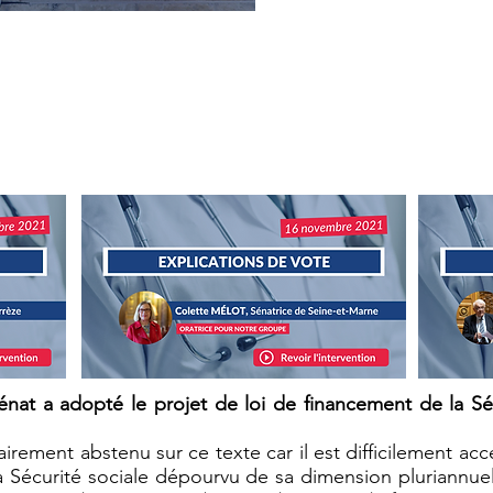
LES TEMPS FORTS DU SÉNAT
loi de financement de la Sécurité social
nat a adopté le projet de loi de financement de la Sé
irement abstenu sur ce texte car il est difficilement ac
a Sécurité sociale dépourvu de sa dimension pluriannue