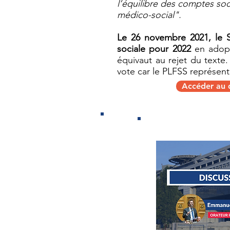
l’équilibre des comptes soc
médico-social".
Le 26 novembre 2021, le S
sociale pour 2022
en adopt
équivaut au rejet du texte
vote car le PLFSS représen
Accéder au d