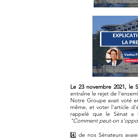
Le 23 novembre 2021, le Sé
entraîne le rejet de l'ensem
Notre Groupe avait voté en
même, et voter l'article d'
rappelé que le Sénat a 
"
Comment peut-on s’opposer
4️⃣ de nos Sénateurs avaie